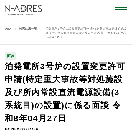
検索結果一覧
泊発電所3号炉の設置変更許可申請(特定重大事故等対処施設
TOP
及び所内常設直流電源設備(3系統目)の設置)に係る面談 令和
8年04月27日
面談
泊発電所3号炉の設置変更許可
申請(特定重大事故等対処施設
及び所内常設直流電源設備(3
系統目)の設置)に係る面談 令
和8年04月27日
ID: NRA100018638