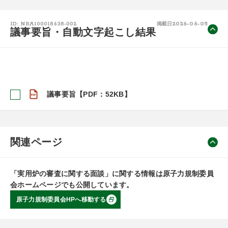
2026-06-05
ID: NRA100018638-002
掲載日
議事要旨・自動文字起こし結果
議事要旨【PDF：52KB】
関連ページ
「実用炉の審査に関する面談」に関する情報は原子力規制委員
会ホームページでも公開しています。
原子力規制委員会HPへ移動する