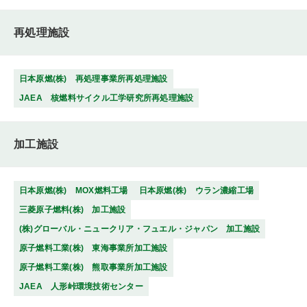
再処理施設
日本原燃(株) 再処理事業所再処理施設
JAEA 核燃料サイクル工学研究所再処理施設
加工施設
日本原燃(株) MOX燃料工場
日本原燃(株) ウラン濃縮工場
三菱原子燃料(株) 加工施設
(株)グローバル・ニュークリア・フュエル・ジャパン 加工施設
原子燃料工業(株) 東海事業所加工施設
原子燃料工業(株) 熊取事業所加工施設
JAEA 人形峠環境技術センター