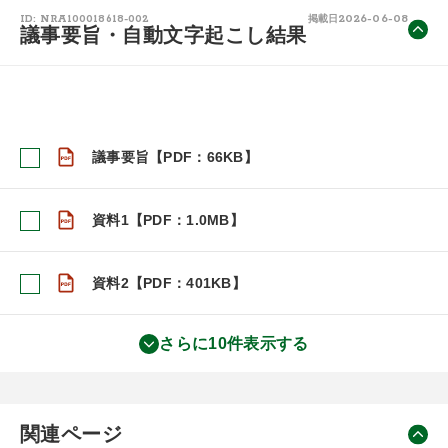
2026-06-08
ID: NRA100018618-002
掲載日
議事要旨・自動文字起こし結果
議事要旨【PDF：66KB】
資料1【PDF：1.0MB】
資料2【PDF：401KB】
さらに10件表示する
関連ページ