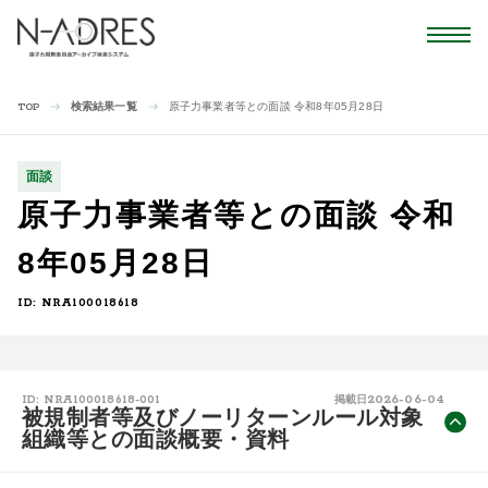
検索結果一覧
原子力事業者等との面談 令和8年05月28日
TOP
面談
原子力事業者等との面談 令和
8年05月28日
ID: NRA100018618
2026-06-04
ID: NRA100018618-001
掲載日
被規制者等及びノーリターンルール対象
組織等との面談概要・資料