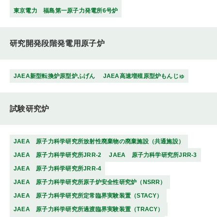
東京電力 福島第一原子力発電所6号炉
研究開発段階発電用原子炉
JAEA新型転換炉原型炉ふげん
JAEA高速増殖原型炉もんじゅ
試験研究炉
JAEA 原子力科学研究所放射性廃棄物の廃棄施設（共通施設）
JAEA 原子力科学研究所JRR-2
JAEA 原子力科学研究所JRR-3
JAEA 原子力科学研究所JRR-4
JAEA 原子力科学研究所原子炉安全性研究炉（NSRR）
JAEA 原子力科学研究所定常臨界実験装置（STACY）
JAEA 原子力科学研究所過渡臨界実験装置（TRACY）