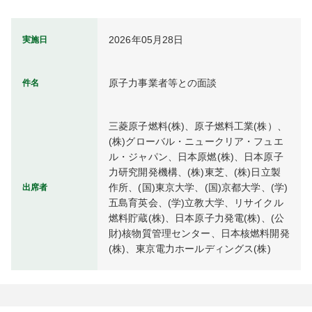
2026年05月28日
実施日
原子力事業者等との面談
件名
三菱原子燃料(株)、原子燃料工業(株）、
(株)グローバル・ニュークリア・フュエ
ル・ジャパン、日本原燃(株)、日本原子
力研究開発機構、(株)東芝、(株)日立製
作所、(国)東京大学、(国)京都大学、(学)
出席者
五島育英会、(学)立教大学、リサイクル
燃料貯蔵(株)、日本原子力発電(株)、(公
財)核物質管理センター、日本核燃料開発
(株)、東京電力ホールディングス(株)