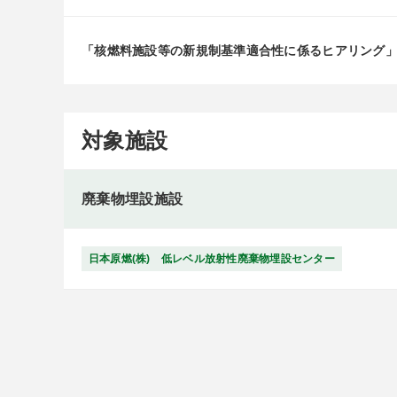
「核燃料施設等の新規制基準適合性に係るヒアリング
対象施設
廃棄物埋設施設
日本原燃(株) 低レベル放射性廃棄物埋設センター