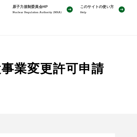
原子力規制委員会HP
このサイトの使い方
Nuclear Regulation Authority (NRA)
Help
設事業変更許可申請