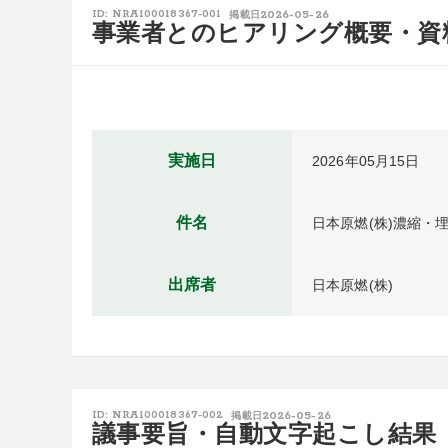
2026-05-26
ID: NRA100018367-001
掲載日
事業者とのヒアリング概要・資
実施日
2026年05月15日
件名
日本原燃(株)濃縮
出席者
日本原燃(株)
2026-05-26
ID: NRA100018367-002
掲載日
議事要旨・自動文字起こし結果