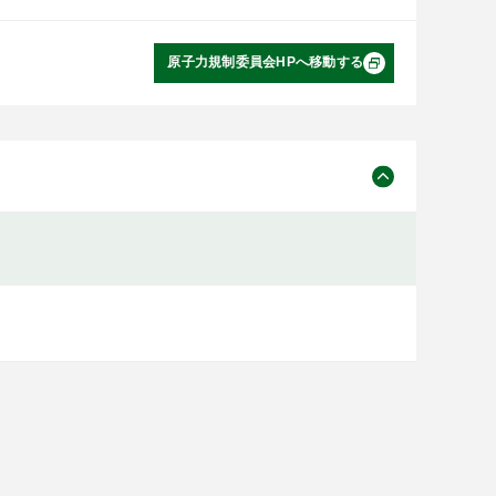
原子力規制委員会HPへ移動する