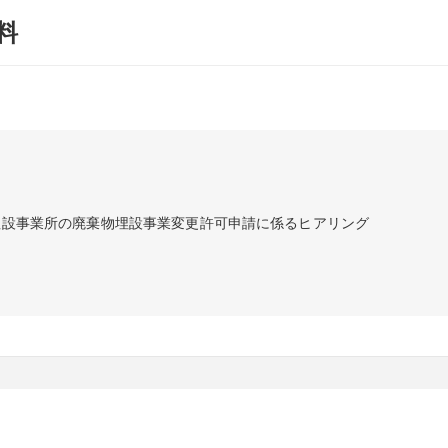
料
・埋設事業所の廃棄物埋設事業変更許可申請に係るヒアリング