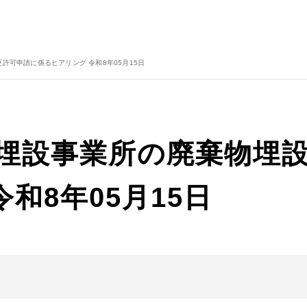
許可申請に係るヒアリング 令和8年05月15日
・埋設事業所の廃棄物埋
和8年05月15日