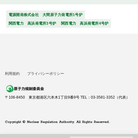
電源開発株式会社 大間原子力発電所1号炉
関西電力 高浜発電所3号炉
関西電力 高浜発電所4号炉
利用規約
プライバシーポリシー
〒106-8450 東京都港区六本木1丁目9番9号 TEL：03-3581-3352（代表）
Copyright © Nuclear Regulation Authority. All Rights Reserved.