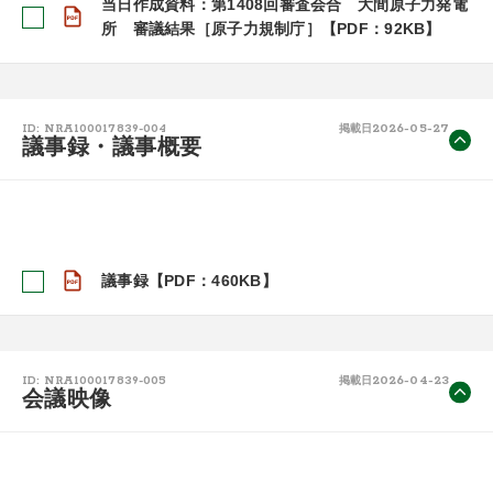
当日作成資料：第1408回審査会合 大間原子力発電
所 審議結果［原子力規制庁］【PDF：92KB】
2026-05-27
ID: NRA100017839-004
掲載日
議事録・議事概要
議事録【PDF：460KB】
2026-04-23
ID: NRA100017839-005
掲載日
会議映像