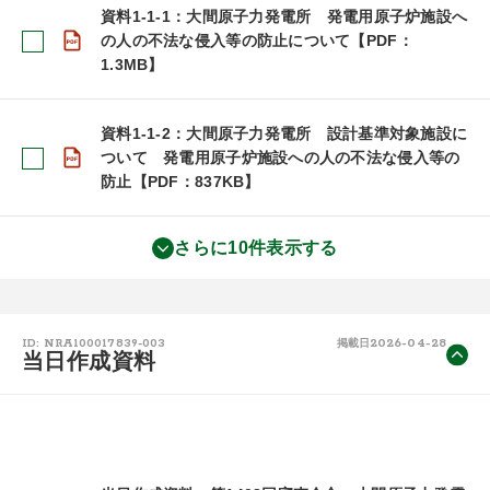
資料1-1-1：大間原子力発電所 発電用原子炉施設へ
の人の不法な侵入等の防止について【PDF：
1.3MB】
資料1-1-2：大間原子力発電所 設計基準対象施設に
ついて 発電用原子炉施設への人の不法な侵入等の
防止【PDF：837KB】
さらに10件表示する
2026-04-28
ID: NRA100017839-003
掲載日
当日作成資料