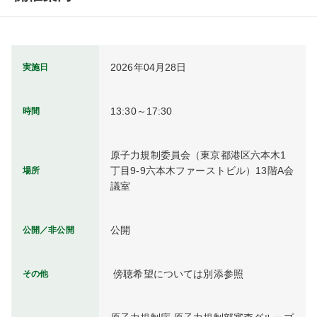
2026年04月28日
実施日
13:30～17:30
時間
原子力規制委員会（東京都港区六本木1
丁目9-9六本木ファーストビル）13階A会
場所
議室
公開
公開／非公開
 傍聴希望については別添参照
その他