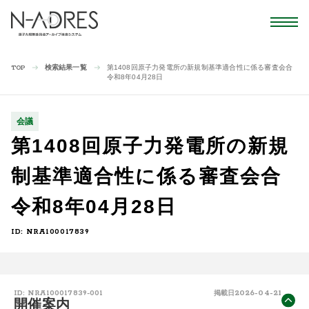
検索結果一覧
第1408回原子力発電所の新規制基準適合性に係る審査会合
TOP
令和8年04月28日
会議
第1408回原子力発電所の新規
制基準適合性に係る審査会合
令和8年04月28日
ID: NRA100017839
2026-04-21
ID: NRA100017839-001
掲載日
開催案内