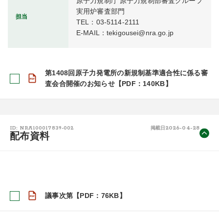
原子力規制庁 原子力規制部審査グループ 
実用炉審査部門

担当
TEL：03-5114-2111

E-MAIL：tekigousei@nra.go.jp
第1408回原子力発電所の新規制基準適合性に係る審
査会合開催のお知らせ【PDF：140KB】
2026-04-28
ID: NRA100017839-002
掲載日
配布資料
議事次第【PDF：76KB】