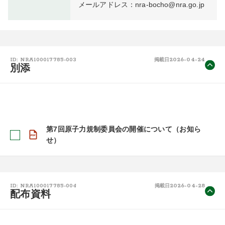
メールアドレス：nra-bocho@nra.go.jp
2026-04-24
ID: NRA100017785-003
掲載日
別添
第7回原子力規制委員会の開催について（お知ら
せ）
2026-04-28
ID: NRA100017785-004
掲載日
配布資料