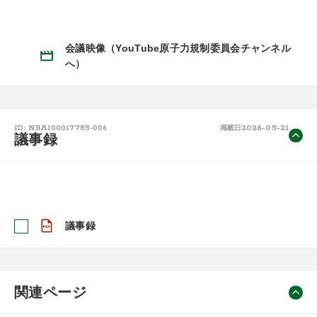
会議映像（YouTube原子力規制委員会チャンネル
へ）
2026-05-21
ID: NRA100017785-006
掲載日
議事録
議事録
関連ページ