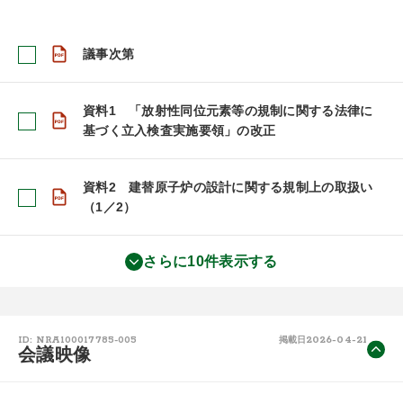
議事次第
資料1 「放射性同位元素等の規制に関する法律に
基づく立入検査実施要領」の改正
資料2 建替原子炉の設計に関する規制上の取扱い
（1／2）
さらに10件表示する
2026-04-21
ID: NRA100017785-005
掲載日
会議映像