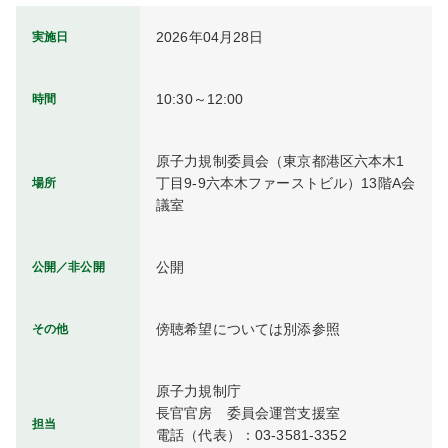
2026年04月28日
実施日
10:30～12:00
時間
原子力規制委員会（東京都港区六本木1
丁目9-9六本木ファーストビル）13階A会
場所
議室
公開
公開／非公開
傍聴希望については別添参照
その他
原子力規制庁

長官官房　委員会運営支援室

担当
電話（代表）：03-3581-3352
