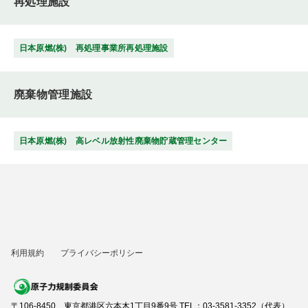
再処理施設
日本原燃(株) 再処理事業所再処理施設
廃棄物管理施設
日本原燃(株) 高レベル放射性廃棄物貯蔵管理センター
利用規約
プライバシーポリシー
〒106-8450 東京都港区六本木1丁目9番9号 TEL：03-3581-3352（代表）