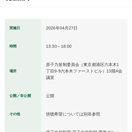
2026年04月27日
実施日
13:30～18:00
時間
原子力規制委員会（東京都港区六本木1
丁目9-9六本木ファーストビル）13階A会
場所
議室
公開
公開／非公開
傍聴希望については別添参照
その他