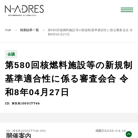
検索結果一覧
第580回核燃料施設等の新規制基準適合性に係る審査会合 令
TOP
和8年04月27日
会議
第580回核燃料施設等の新規制
基準適合性に係る審査会合 令
和8年04月27日
ID: NRA100017746
2026-04-16
ID: NRA100017746-001
掲載日
開催案内