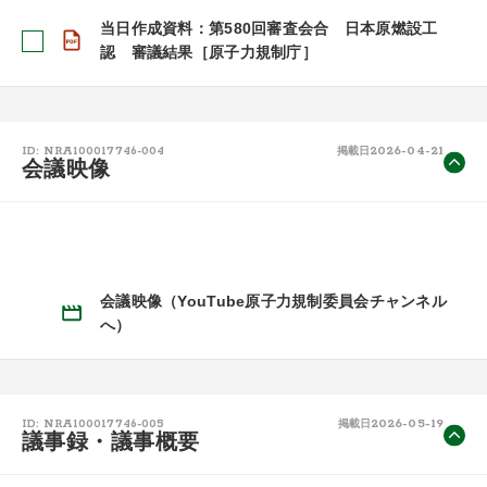
当日作成資料：第580回審査会合 日本原燃設工
認 審議結果［原子力規制庁］
2026-04-21
ID: NRA100017746-004
掲載日
会議映像
会議映像（YouTube原子力規制委員会チャンネル
へ）
2026-05-19
ID: NRA100017746-005
掲載日
議事録・議事概要