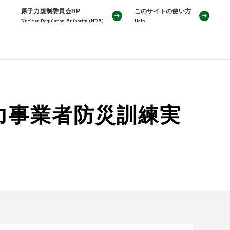
原子力規制委員会HP
このサイトの使い方
Nuclear Regulation Authority (NRA)
Help
力事業者防災訓練実