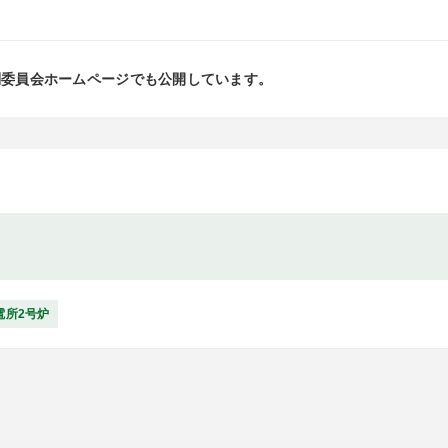
制委員会ホームページでも公開しています。
電所2号炉