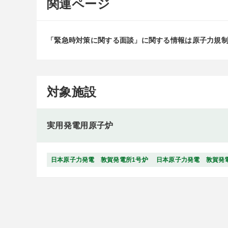
関連ページ
「緊急時対策に関する面談」に関する情報は原子力規
対象施設
実用発電用原子炉
日本原子力発電 敦賀発電所1号炉
日本原子力発電 敦賀発