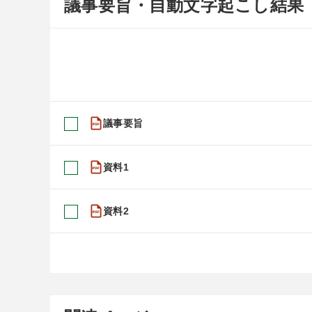
議事要旨・自動文字起こし結果
議事要旨
資料1
資料2