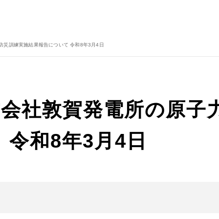
災訓練実施結果報告について 令和8年3月4日
式会社敦賀発電所の原子
 令和8年3月4日