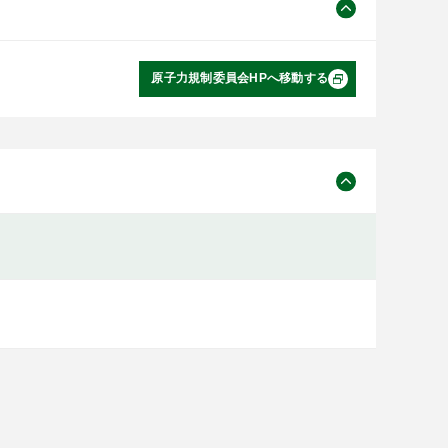
原子力規制委員会HPへ移動する