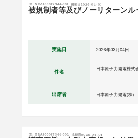
2026-04-01
ID: NRA100017344-001
掲載日
被規制者等及びノーリターンル
実施日
2026年03月04日
日本原子力発電株式
件名
出席者
日本原子力発電(株)
2026-04-01
ID: NRA100017344-002
掲載日