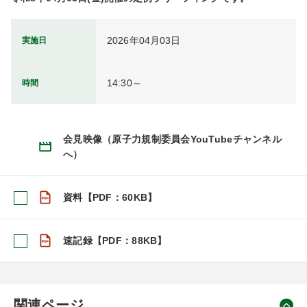
2026年04月03日
実施日
14:30～
時間
会見映像（原子力規制委員会YouTubeチャンネル
へ）
資料【PDF：60KB】
速記録【PDF：88KB】
関連ページ