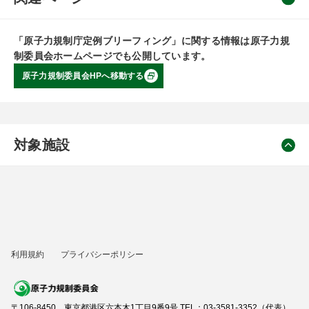
「原子力規制庁定例ブリーフィング」に関する情報は原子力規
制委員会ホームページでも公開しています。
原子力規制委員会HPへ移動する
対象施設
利用規約
プライバシーポリシー
〒106-8450 東京都港区六本木1丁目9番9号 TEL：03-3581-3352（代表）