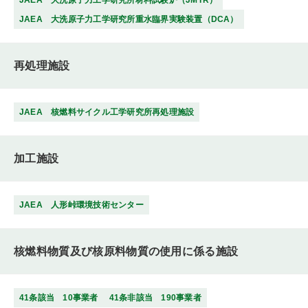
JAEA 大洗原子力工学研究所材料試験炉（JMTR）
JAEA 大洗原子力工学研究所重水臨界実験装置（DCA）
再処理施設
JAEA 核燃料サイクル工学研究所再処理施設
加工施設
JAEA 人形峠環境技術センター
核燃料物質及び核原料物質の使用に係る施設
41条該当 10事業者
41条非該当 190事業者