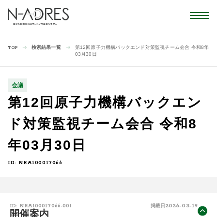
検索結果一覧
第12回原子力機構バックエンド対策監視チーム会合 令和8年
TOP
03月30日
会議
第12回原子力機構バックエン
ド対策監視チーム会合 令和8
年03月30日
ID: NRA100017066
2026-03-19
ID: NRA100017066-001
掲載日
開催案内