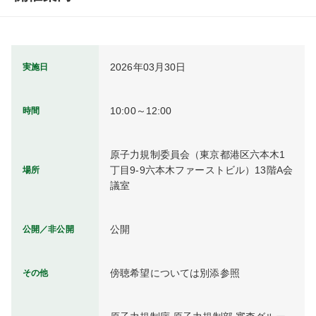
2026年03月30日
実施日
10:00～12:00
時間
原子力規制委員会（東京都港区六本木1
丁目9-9六本木ファーストビル）13階A会
場所
議室
公開
公開／非公開
傍聴希望については別添参照
その他