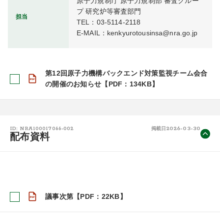
原子力規制庁 原子力規制部 審査グルー
プ 研究炉等審査部門

担当
TEL：03-5114-2118

E-MAIL：kenkyurotousinsa@nra.go.jp
第12回原子力機構バックエンド対策監視チーム会合
の開催のお知らせ【PDF：134KB】
2026-03-30
ID: NRA100017066-002
掲載日
配布資料
議事次第【PDF：22KB】