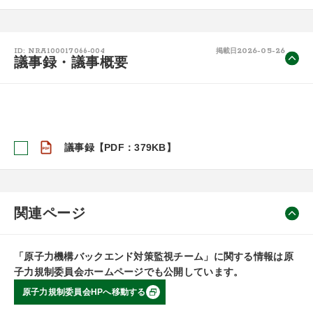
2026-05-26
ID: NRA100017066-004
掲載日
議事録・議事概要
議事録【PDF：379KB】
関連ページ
「原子力機構バックエンド対策監視チーム」に関する情報は原
子力規制委員会ホームページでも公開しています。
原子力規制委員会HPへ移動する