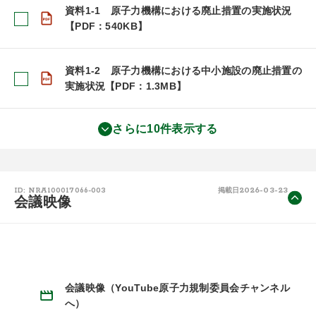
資料1-1 原子力機構における廃止措置の実施状況
【PDF：540KB】
資料1-2 原子力機構における中小施設の廃止措置の
実施状況【PDF：1.3MB】
さらに10件表示する
2026-03-23
ID: NRA100017066-003
掲載日
会議映像
会議映像（YouTube原子力規制委員会チャンネル
へ）