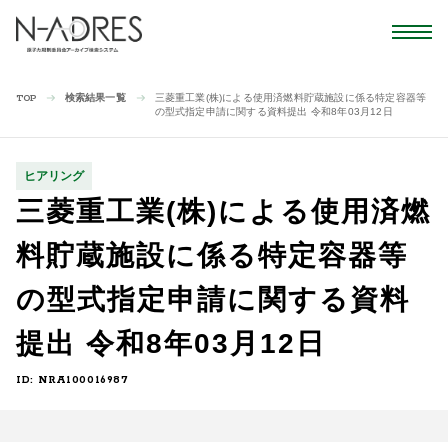
検索結果一覧
三菱重工業(株)による使用済燃料貯蔵施設に係る特定容器等
TOP
の型式指定申請に関する資料提出 令和8年03月12日
ヒアリング
三菱重工業(株)による使用済燃
料貯蔵施設に係る特定容器等
の型式指定申請に関する資料
提出 令和8年03月12日
ID: NRA100016987