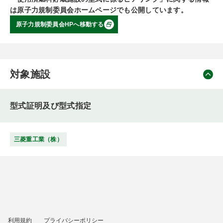
は原子力規制委員会ホームページでも公開しています。
原子力規制委員会HPへ移動する
対象施設
型式証明及び型式指定
三菱重工業（株）
利用規約
プライバシーポリシー