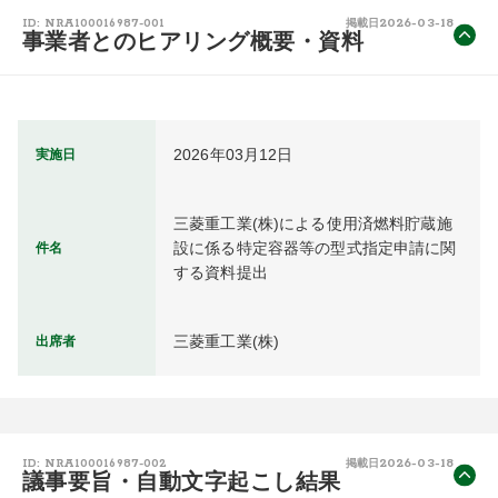
2026-03-18
ID: NRA100016987-001
掲載日
事業者とのヒアリング概要・資料
2026年03月12日
実施日
三菱重工業(株)による使用済燃料貯蔵施
設に係る特定容器等の型式指定申請に関
件名
する資料提出
三菱重工業(株)
出席者
2026-03-18
ID: NRA100016987-002
掲載日
議事要旨・自動文字起こし結果