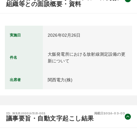
組織等との面談概要・資料
2026年02月26日
実施日
大飯発電所における放射線測定設備の更
件名
新について
関西電力(株)
出席者
2026-03-03
ID: NRA100016518-002
掲載日
議事要旨・自動文字起こし結果