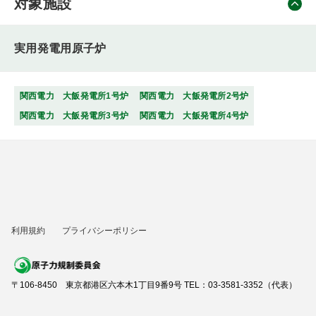
対象施設
実用発電用原子炉
関西電力 大飯発電所1号炉
関西電力 大飯発電所2号炉
関西電力 大飯発電所3号炉
関西電力 大飯発電所4号炉
利用規約
プライバシーポリシー
〒106-8450 東京都港区六本木1丁目9番9号 TEL：03-3581-3352（代表）