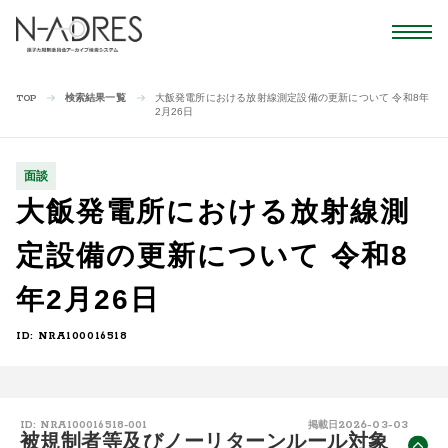
検索結果一覧
大飯発電所における放射線測定設備の更新について 令和8年
TOP
2月26日
面談
大飯発電所における放射線測
定設備の更新について 令和8
年2月26日
ID: NRA100016518
2026-03-03
ID: NRA100016518-001
掲載日
被規制者等及びノーリターンルール対象