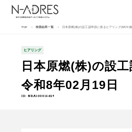
検索結果一覧
日本原燃(株)の設工認申請に係るヒアリング(MOX施設(3
TOP
ヒアリング
日本原燃(株)の設工
令和8年02月19日
ID: NRA100016429