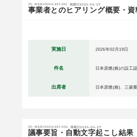
2026-02-27
ID: NRA100016429-001
掲載日
事業者とのヒアリング概要・資
実施日
2026年02月19日
件名
日本原燃(株)の設工認
出席者
日本原燃(株)、三菱重
2026-02-27
ID: NRA100016429-002
掲載日
議事要旨・自動文字起こし結果