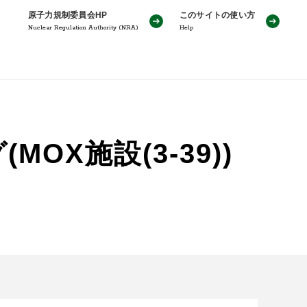
原子力規制委員会HP
このサイトの使い方
Nuclear Regulation Authority (NRA)
Help
X施設(3-39))