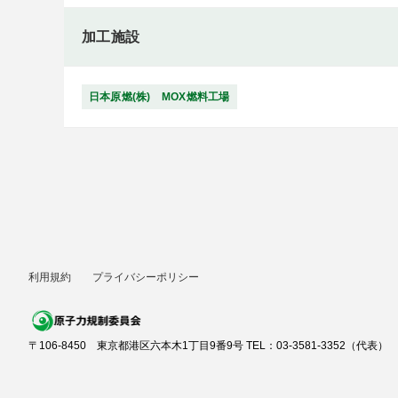
加工施設
日本原燃(株) MOX燃料工場
利用規約
プライバシーポリシー
〒106-8450 東京都港区六本木1丁目9番9号 TEL：03-3581-3352（代表）