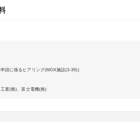
料
申請に係るヒアリング(MOX施設(3-39))
工業(株)、富士電機(株)