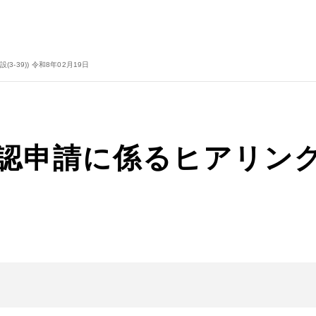
-39)) 令和8年02月19日
認申請に係るヒアリング(MO