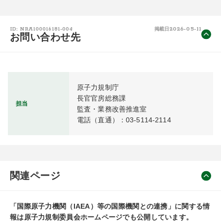
2026-05-11
ID: NRA100016181-004
掲載日
お問い合わせ先
原子力規制庁

長官官房総務課

担当
監査・業務改善推進室

電話（直通）：03-5114-2114
関連ページ
「国際原子力機関（IAEA）等の国際機関との連携」に関する情
報は原子力規制委員会ホームページでも公開しています。