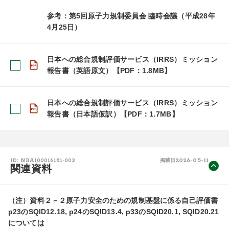
参考：第5回原子力規制委員会 臨時会議（平成28年
4月25日）
日本への総合規制評価サービス（IRRS）ミッション
報告書（英語原文）【PDF：1.8MB】
日本への総合規制評価サービス（IRRS）ミッション
報告書（日本語仮訳）【PDF：1.7MB】
2026-05-11
ID: NRA100016181-003
掲載日
関連資料
（注）資料２－２原子力安全のための規制基盤に係る自己評価書
p23のSQID12.18, p24のSQID13.4, p33のSQID20.1, SQID20.21
については
