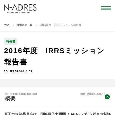
検索結果一覧
2016年度 IRRSミッション報告書
TOP
報告書
2016年度 IRRSミッション
報告書
ID: NRA100016181
2026-05-11
ID: NRA100016181-001
掲載日
概要
原子力規制委員会は、国際原子力機関（IAEA）が行う総合規制評