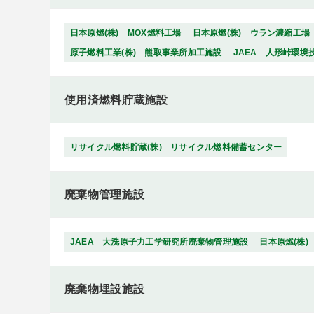
日本原燃(株) MOX燃料工場
日本原燃(株) ウラン濃縮工場
原子燃料工業(株) 熊取事業所加工施設
JAEA 人形峠環境
使用済燃料貯蔵施設
リサイクル燃料貯蔵(株) リサイクル燃料備蓄センター
廃棄物管理施設
JAEA 大洗原子力工学研究所廃棄物管理施設
日本原燃(株
廃棄物埋設施設