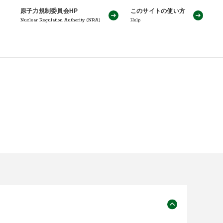
原子力規制委員会HP
このサイトの使い方
Nuclear Regulation Authority (NRA)
Help