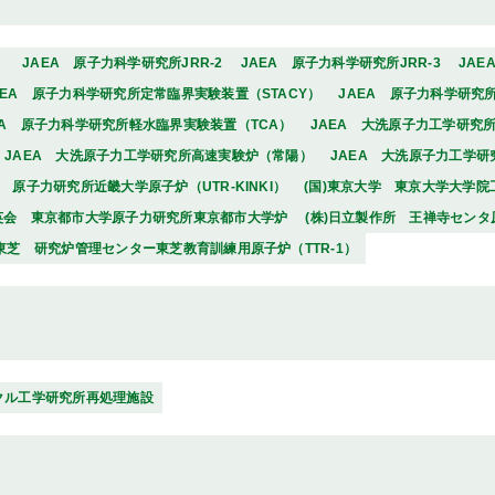
）
JAEA 原子力科学研究所JRR-2
JAEA 原子力科学研究所JRR-3
JAE
AEA 原子力科学研究所定常臨界実験装置（STACY）
JAEA 原子力科学研究
EA 原子力科学研究所軽水臨界実験装置（TCA）
JAEA 大洗原子力工学研究所
JAEA 大洗原子力工学研究所高速実験炉（常陽）
JAEA 大洗原子力工学研
学 原子力研究所近畿大学原子炉（UTR-KINKI）
(国)東京大学 東京大学大学
育英会 東京都市大学原子力研究所東京都市大学炉
(株)日立製作所 王禅寺セン
)東芝 研究炉管理センター東芝教育訓練用原子炉（TTR-1）
イクル工学研究所再処理施設