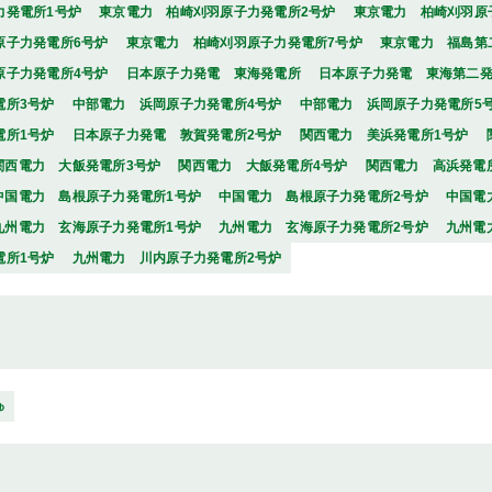
力発電所1号炉
東京電力 柏崎刈羽原子力発電所2号炉
東京電力 柏崎刈羽原
原子力発電所6号炉
東京電力 柏崎刈羽原子力発電所7号炉
東京電力 福島第
原子力発電所4号炉
日本原子力発電 東海発電所
日本原子力発電 東海第二
電所3号炉
中部電力 浜岡原子力発電所4号炉
中部電力 浜岡原子力発電所5
電所1号炉
日本原子力発電 敦賀発電所2号炉
関西電力 美浜発電所1号炉
関西電力 大飯発電所3号炉
関西電力 大飯発電所4号炉
関西電力 高浜発電
中国電力 島根原子力発電所1号炉
中国電力 島根原子力発電所2号炉
中国電
九州電力 玄海原子力発電所1号炉
九州電力 玄海原子力発電所2号炉
九州電
電所1号炉
九州電力 川内原子力発電所2号炉
ゅ