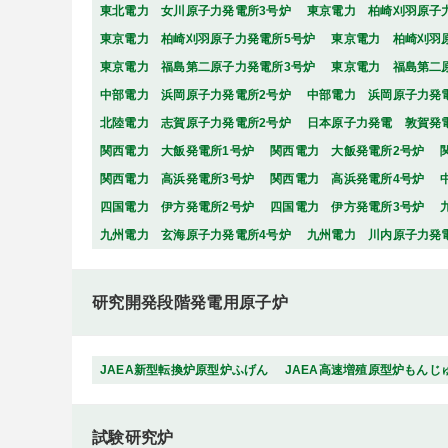
東北電力 女川原子力発電所3号炉
東京電力 柏崎刈羽原子
東京電力 柏崎刈羽原子力発電所5号炉
東京電力 柏崎刈羽
東京電力 福島第二原子力発電所3号炉
東京電力 福島第二
中部電力 浜岡原子力発電所2号炉
中部電力 浜岡原子力発
北陸電力 志賀原子力発電所2号炉
日本原子力発電 敦賀発
関西電力 大飯発電所1号炉
関西電力 大飯発電所2号炉
関西電力 高浜発電所3号炉
関西電力 高浜発電所4号炉
四国電力 伊方発電所2号炉
四国電力 伊方発電所3号炉
九州電力 玄海原子力発電所4号炉
九州電力 川内原子力発
研究開発段階発電用原子炉
JAEA新型転換炉原型炉ふげん
JAEA高速増殖原型炉もんじ
試験研究炉