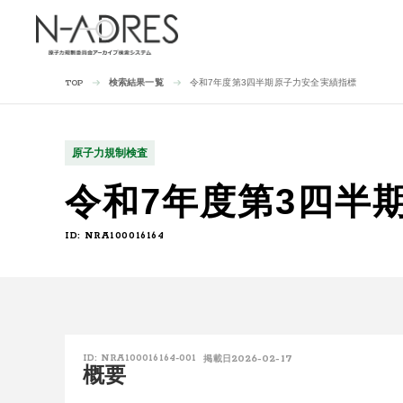
検索結果一覧
令和7年度第3四半期原子力安全実績指標
TOP
原子力規制検査
令和7年度第3四半
ID: NRA100016164
2026-02-17
ID: NRA100016164-001
掲載日
概要