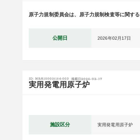
原子力規制委員会は、原子力規制検査等に関する
公開日
2026年02月17日
2026-02-17
ID: NRA100016164-003
掲載日
実用発電用原子炉
施設区分
実用発電用原子炉