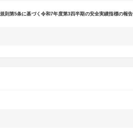
規則第5条に基づく令和7年度第3四半期の安全実績指標の報