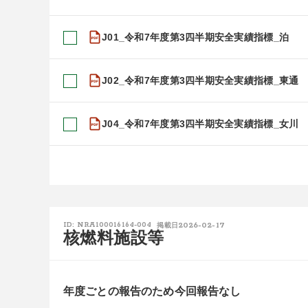
J01_令和7年度第3四半期安全実績指標_泊
J02_令和7年度第3四半期安全実績指標_東通
J04_令和7年度第3四半期安全実績指標_女川
2026-02-17
ID: NRA100016164-004
掲載日
核燃料施設等
年度ごとの報告のため今回報告なし