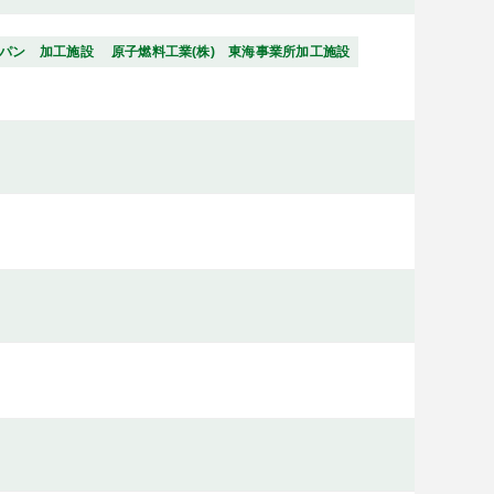
ャパン 加工施設
原子燃料工業(株) 東海事業所加工施設