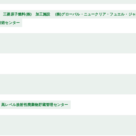
三菱原子燃料(株) 加工施設
(株)グローバル・ニュークリア・フュエル・ジ
技術センター
) 高レベル放射性廃棄物貯蔵管理センター