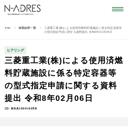
検索結果一覧
三菱重工業(株)による使用済燃料貯蔵施設に係る特定容器等
TOP
の型式指定申請に関する資料提出 令和8年02月06日
ヒアリング
三菱重工業(株)による使用済燃
料貯蔵施設に係る特定容器等
の型式指定申請に関する資料
提出 令和8年02月06日
ID: NRA100016058