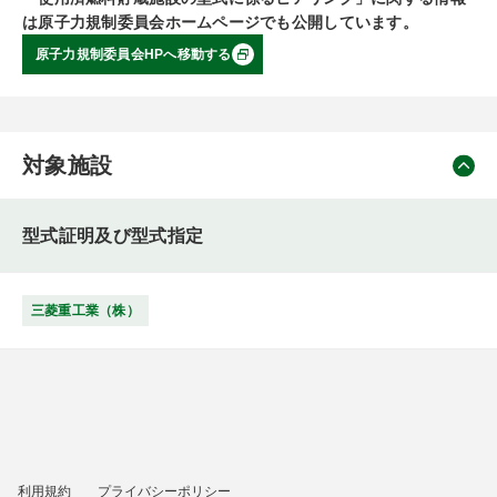
は原子力規制委員会ホームページでも公開しています。
原子力規制委員会HPへ移動する
対象施設
型式証明及び型式指定
三菱重工業（株）
利用規約
プライバシーポリシー