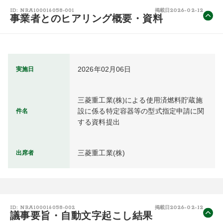
2026-02-12
ID: NRA100016058-001
掲載日
事業者とのヒアリング概要・資料
2026年02月06日
実施日
三菱重工業(株)による使用済燃料貯蔵施
設に係る特定容器等の型式指定申請に関
件名
する資料提出
三菱重工業(株)
出席者
2026-02-12
ID: NRA100016058-002
掲載日
議事要旨・自動文字起こし結果