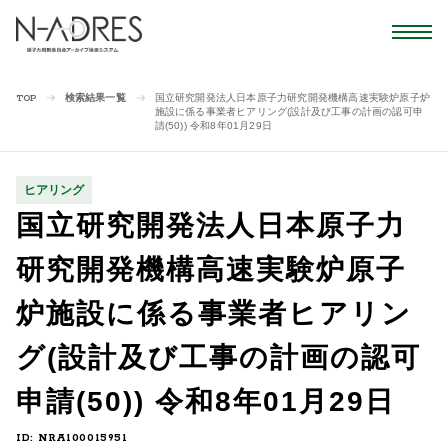
検索結果一覧
国立研究開発法人日本原子力研究開発機構高速実験炉原子炉
TOP
施設に係る事業者ヒアリング(設計及び工事の計画の認可申
請(50)) 令和8年01月29日
ヒアリング
国立研究開発法人日本原子力
研究開発機構高速実験炉原子
炉施設に係る事業者ヒアリン
グ(設計及び工事の計画の認可
申請(50)) 令和8年01月29日
ID: NRA100015951