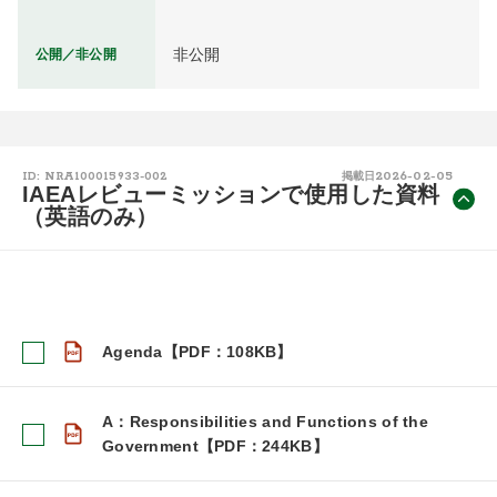
非公開
公開／非公開
2026-02-05
ID: NRA100015933-002
掲載日
IAEAレビューミッションで使用した資料
（英語のみ）
Agenda【PDF：108KB】
A：Responsibilities and Functions of the
Government【PDF：244KB】