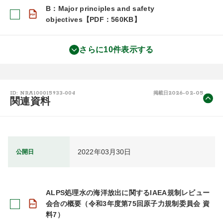
B：Major principles and safety
objectives【PDF：560KB】
さらに10件表示する
2026-02-05
ID: NRA100015933-004
掲載日
関連資料
2022年03月30日
公開日
ALPS処理水の海洋放出に関するIAEA規制レビュー
会合の概要（令和3年度第75回原子力規制委員会 資
料7）