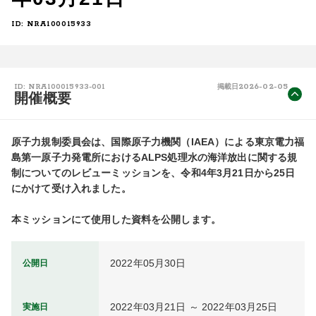
ID: NRA100015933
2026-02-05
ID: NRA100015933-001
掲載日
開催概要
原子力規制委員会は、国際原子力機関（IAEA）による東京電力福
島第一原子力発電所におけるALPS処理水の海洋放出に関する規
制についてのレビューミッションを、令和4年3月21日から25日
にかけて受け入れました。

本ミッションにて使用した資料を公開します。
2022年05月30日
公開日
2022年03月21日 ～ 2022年03月25日
実施日