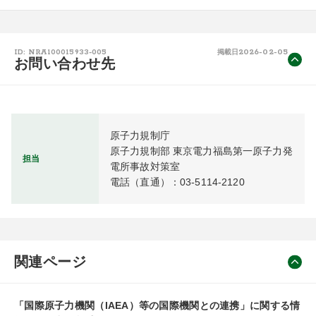
2026-02-05
ID: NRA100015933-005
掲載日
お問い合わせ先
原子力規制庁

原子力規制部 東京電力福島第一原子力発
担当
電所事故対策室

電話（直通）：03-5114-2120
関連ページ
「国際原子力機関（IAEA）等の国際機関との連携」に関する情