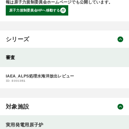
報は原子力規制委員会ホームページでも公開しています。
原子力規制委員会HPへ移動する
シリーズ
審査
IAEA_ALPS処理水海洋放出レビュー
ID: S001382
対象施設
実用発電用原子炉