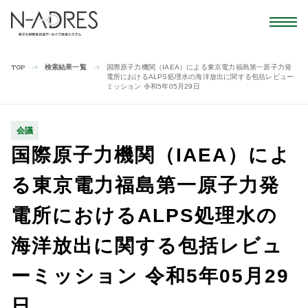
検索結果一覧
国際原子力機関（IAEA）による東京電力福島第一原子力発
TOP
電所におけるALPS処理水の海洋放出に関する包括レビュー
ミッション 令和5年05月29日
会議
国際原子力機関（IAEA）によ
る東京電力福島第一原子力発
電所におけるALPS処理水の
海洋放出に関する包括レビュ
ーミッション 令和5年05月29
日