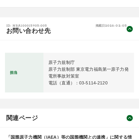
2026-02-05
ID: NRA100015905-005
掲載日
お問い合わせ先
原子力規制庁

原子力規制部 東京電力福島第一原子力発
担当
電所事故対策室

電話（直通）：03-5114-2120
関連ページ
「国際原子力機関（IAEA）等の国際機関との連携」に関する情