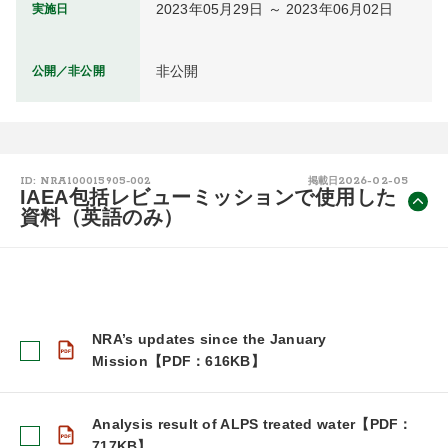
2023年05月29日 ～ 2023年06月02日
実施日
非公開
公開／非公開
2026-02-05
ID: NRA100015905-002
掲載日
IAEA包括レビューミッションで使用した
資料（英語のみ）
NRA’s updates since the January
Mission【PDF：616KB】
Analysis result of ALPS treated water【PDF：
717KB】