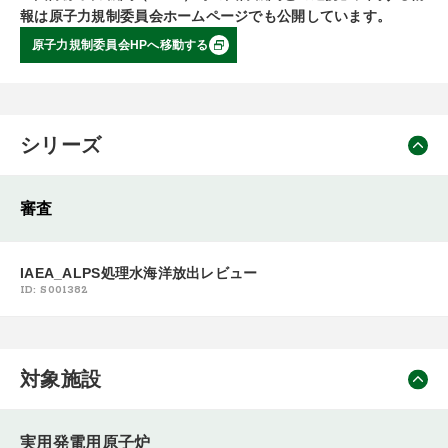
報は原子力規制委員会ホームページでも公開しています。
原子力規制委員会HPへ移動する
シリーズ
審査
IAEA_ALPS処理水海洋放出レビュー
ID: S001382
対象施設
実用発電用原子炉