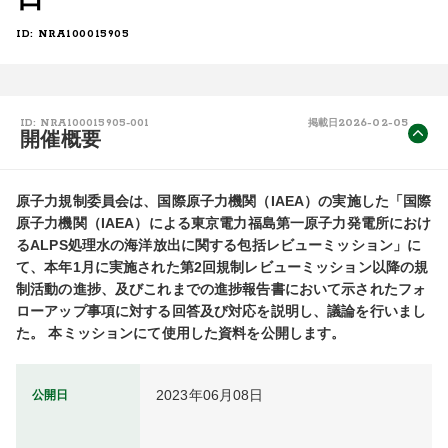
ID: NRA100015905
2026-02-05
ID: NRA100015905-001
掲載日
開催概要
原子力規制委員会は、国際原子力機関（IAEA）の実施した「国際
原子力機関（IAEA）による東京電力福島第一原子力発電所におけ
るALPS処理水の海洋放出に関する包括レビューミッション」に
て、本年1月に実施された第2回規制レビューミッション以降の規
制活動の進捗、及びこれまでの進捗報告書において示されたフォ
ローアップ事項に対する回答及び対応を説明し、議論を行いまし
た。 本ミッションにて使用した資料を公開します。
2023年06月08日
公開日