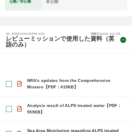
非公開
公開／非公開
2026-02-05
ID: NRA100015898-002
掲載日
レビューミッションで使用した資料（英
語のみ）
NRA's updates from the Comprehensive
Mission【PDF：415KB】
Analysis result of ALPS treated water【PDF：
555KB】
Sea Area Monitoring regarding ALPS treated