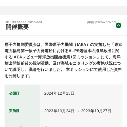
2026-02-05
ID: NRA100015898-001
掲載日
開催概要
原子力規制委員会は、国際原子力機関（IAEA）の実施した「東京
電力福島第一原子力発電所におけるALPS処理水の海洋放出に関
するIAEAレビュー海洋放出開始後第1回ミッション」にて、海洋
放出開始前後の規制活動、及び海域モニタリングの実施状況につ
いて説明し、議論を行いました。 本ミッションにて使用した資料
を公開します。
2024年12月13日
公開日
2023年10月24日 ～ 2023年10月27日
実施日