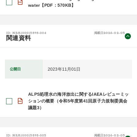
water【PDF：570KB】
2026-02-05
ID: NRA100015898-004
掲載日
関連資料
2023年11月01日
公開日
ALPS処理水の海洋放出に関するIAEAレビューミッ
ションの概要（令和5年度第41回原子力規制委員会
議題3）
2026-02-05
ID: NRA100015898-005
掲載日