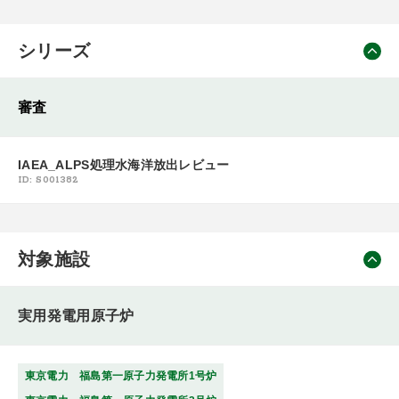
シリーズ
審査
IAEA_ALPS処理水海洋放出レビュー
ID: S001382
対象施設
実用発電用原子炉
東京電力 福島第一原子力発電所1号炉