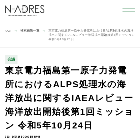
検索結果一覧
東京電力福島第一原子力発電所におけるALPS処理水の海洋
TOP
放出に関するIAEAレビュー海洋放出開始後第1回ミッション
令和5年10月24日
会議
東京電力福島第一原子力発電
所におけるALPS処理水の海
洋放出に関するIAEAレビュー
海洋放出開始後第1回ミッショ
ン 令和5年10月24日
ID: NRA100015898