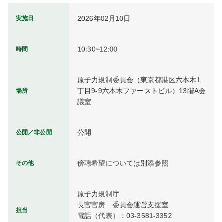
2026年02月10日
実施日
10:30~12:00
時間
原子力規制委員会（東京都港区六本木1
丁目9-9六本木ファーストビル）13階A会
場所
議室
公開
公開／非公開
傍聴希望については別添参照
その他
原子力規制庁

長官官房　委員会運営支援室

担当
電話（代表）：03-3581-3352
