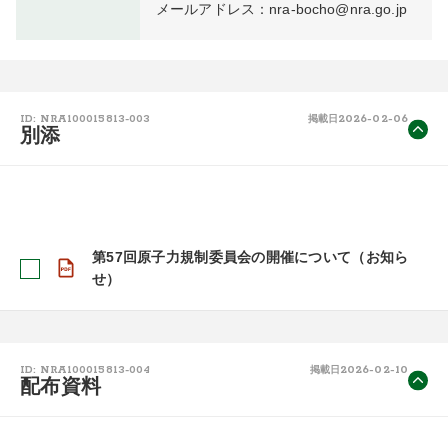
メールアドレス：nra-bocho@nra.go.jp
2026-02-06
ID: NRA100015813-003
掲載日
別添
第57回原子力規制委員会の開催について（お知ら
せ）
2026-02-10
ID: NRA100015813-004
掲載日
配布資料