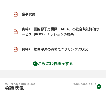
議事次第
資料1 国際原子力機関（IAEA）の総合規制評価サ
ービス（IRRS）ミッションの結果
資料2 福島県沖の海域モニタリングの状況
さらに10件表示する
2026-02-10
ID: NRA100015813-005
掲載日
会議映像