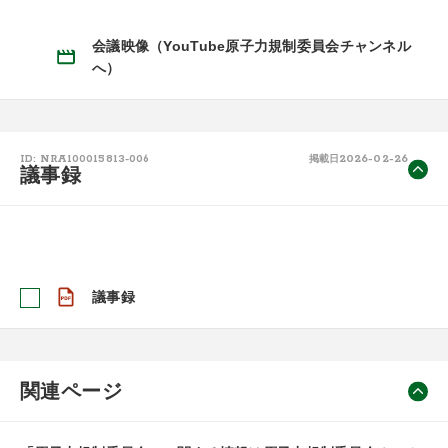
会議映像（YouTube原子力規制委員会チャンネル
へ）
2026-02-26
ID: NRA100015813-006
掲載日
議事録
議事録
関連ページ