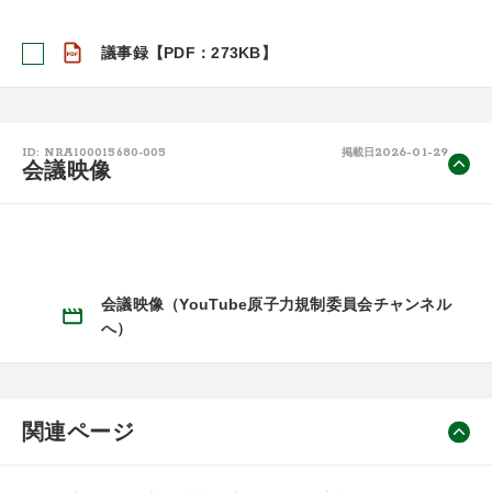
議事録【PDF：273KB】
2026-01-29
ID: NRA100015680-005
掲載日
会議映像
会議映像（YouTube原子力規制委員会チャンネル
へ）
関連ページ