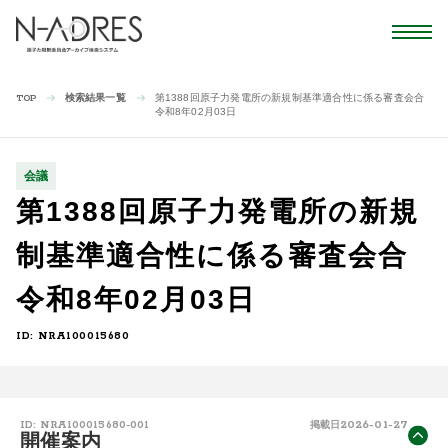
検索結果一覧
第1388回原子力発電所の新規制基準適合性に係る審査会合
TOP
令和8年02月03日
会議
第1388回原子力発電所の新規
制基準適合性に係る審査会合
令和8年02月03日
ID: NRA100015680
2026-01-27
ID: NRA100015680-001
掲載日
開催案内