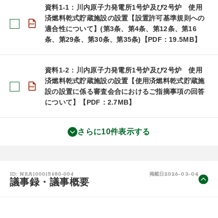
資料1-1：川内原子力発電所1号炉及び2号炉 使用
済燃料乾式貯蔵施設の設置【設置許可基準規則への
適合性について】(第3条、第4条、第12条、第16
条、第29条、第30条、第35条)【PDF：19.5MB】
資料1-2：川内原子力発電所1号炉及び2号炉 使用
済燃料乾式貯蔵施設の設置【使用済燃料乾式貯蔵施
設の設置に係る審査会合におけるご指摘事項の回答
について】【PDF：2.7MB】
さらに10件表示する
2026-03-04
ID: NRA100015680-004
掲載日
議事録・議事概要