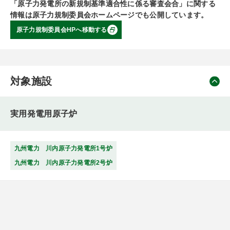
「原子力発電所の新規制基準適合性に係る審査会合」に関する
情報は原子力規制委員会ホームページでも公開しています。
原子力規制委員会HPへ移動する
対象施設
実用発電用原子炉
九州電力 川内原子力発電所1号炉
九州電力 川内原子力発電所2号炉