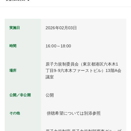
2026年02月03日
実施日
16:00～18:00
時間
原子力規制委員会（東京都港区六本木1
丁目9-9六本木ファーストビル）13階A会
場所
議室
公開
公開／非公開
 傍聴希望については別添参照
その他