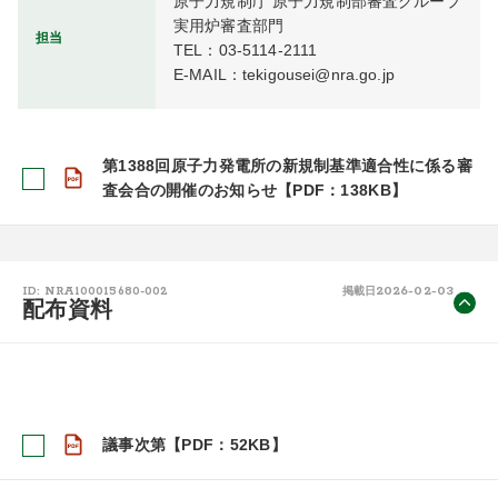
原子力規制庁 原子力規制部審査グループ 
実用炉審査部門

担当
TEL：03-5114-2111

E-MAIL：tekigousei@nra.go.jp
第1388回原子力発電所の新規制基準適合性に係る審
査会合の開催のお知らせ【PDF：138KB】
2026-02-03
ID: NRA100015680-002
掲載日
配布資料
議事次第【PDF：52KB】