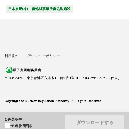
日本原燃(株) 再処理事業所再処理施設
利用規約
プライバシーポリシー
〒106-8450 東京都港区六本木1丁目9番9号 TEL：03-3581-3352（代表）
Copyright © Nuclear Regulation Authority. All Rights Reserved.
0
件選択中
ダウンロードする
全選択/解除