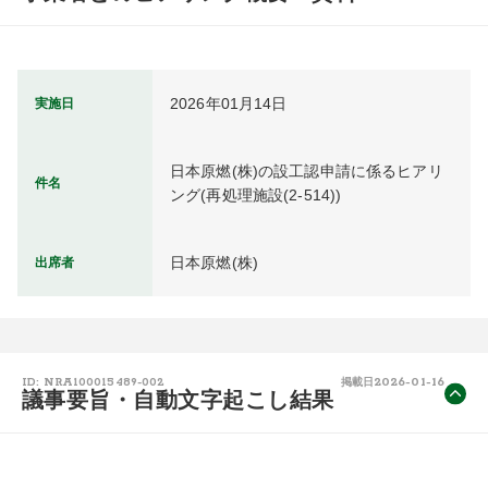
2026年01月14日
実施日
日本原燃(株)の設工認申請に係るヒアリ
件名
ング(再処理施設(2-514))
日本原燃(株)
出席者
2026-01-16
ID: NRA100015489-002
掲載日
議事要旨・自動文字起こし結果