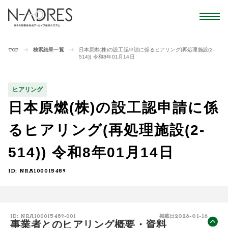
検索結果一覧
日本原燃(株)の設工認申請に係るヒアリング(再処理施設(2-
TOP
514)) 令和8年01月14日
ヒアリング
日本原燃(株)の設工認申請に係
るヒアリング(再処理施設(2-
514)) 令和8年01月14日
ID: NRA100015489
2026-01-16
ID: NRA100015489-001
掲載日
事業者とのヒアリング概要・資料