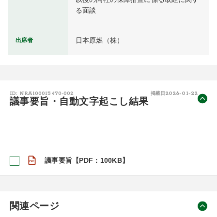
る面談
日本原燃（株）
出席者
2026-01-22
ID: NRA100015470-002
掲載日
議事要旨・自動文字起こし結果
議事要旨【PDF：100KB】
関連ページ