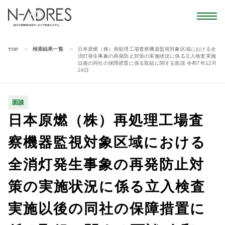
検索結果一覧
日本原燃（株）再処理工場査察機器監視対象区域における全
TOP
消灯発生事象の再発防止対策の実施状況に係る立入検査実施
以後の同社の保障措置に係る取組に関する面談 令和7年12月
24日
面談
日本原燃（株）再処理工場査
察機器監視対象区域における
全消灯発生事象の再発防止対
策の実施状況に係る立入検査
実施以後の同社の保障措置に