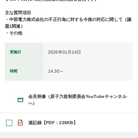
主な質問項目

・中部電力株式会社の不正行為に対する今後の対応に関して（議
題1関連）

2026年01月14日
実施日
14:30～
時間
会見映像（原子力規制委員会YouTubeチャンネル
へ）
速記録【PDF：226KB】