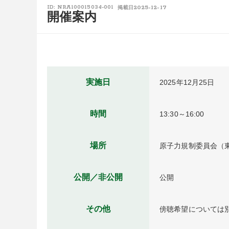
2025-12-17
ID: NRA100015034-001
掲載日
開催案内
実施日
2025年12月25日
時間
13:30～16:00
場所
原子力規制委員会（東
公開／非公開
公開
その他
傍聴希望については