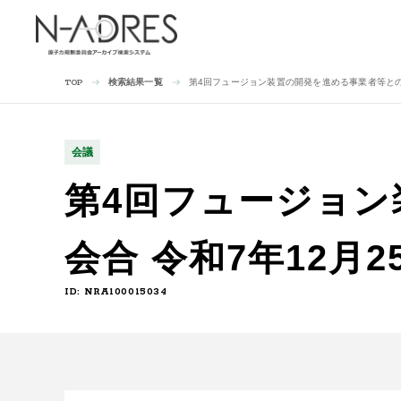
検索結果一覧
第4回フュージョン装置の開発を進める事業者等との意
TOP
会議
第4回フュージョン
会合 令和7年12月2
ID: NRA100015034