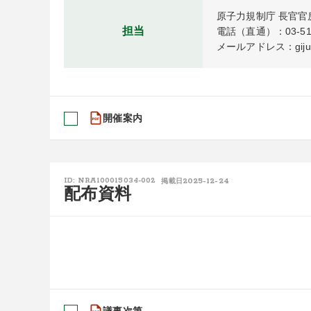
原子力規制庁 長官官
担当
電話（直通）：03-5114
メールアドレス：gijutsu
開催案内
2025-12-24
ID: NRA100015034-002
掲載日
配布資料
議事次第