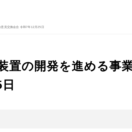
見交換会合 令和7年12月25日
装置の開発を進める事
5日