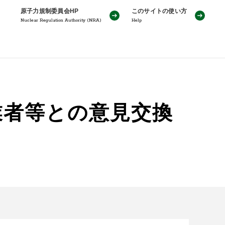
原子力規制委員会HP
このサイトの使い方
Nuclear Regulation Authority (NRA)
Help
業者等との意見交換