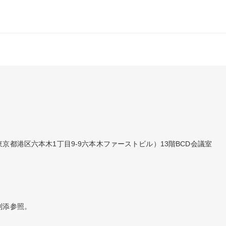
京都港区六本木1丁目9-9六本木ファーストビル）13階BCD会議室
別添参照。