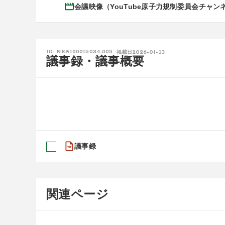
会議映像（YouTube原子力規制委員会チャン
2026-01-13
ID: NRA100015034-005
掲載日
議事録・議事概要
議事録
関連ページ