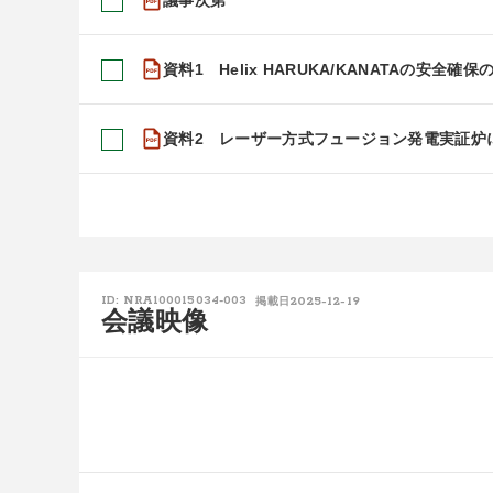
資料1 Helix HARUKA/KANATAの安全確保
資料2 レーザー方式フュージョン発電実証炉に
2025-12-19
ID: NRA100015034-003
掲載日
会議映像