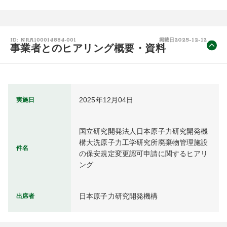
2025-12-12
ID: NRA100014884-001
掲載日
事業者とのヒアリング概要・資料
2025年12月04日
実施日
国立研究開発法人日本原子力研究開発機
構大洗原子力工学研究所廃棄物管理施設
件名
の保安規定変更認可申請に関するヒアリ
ング
日本原子力研究開発機構
出席者