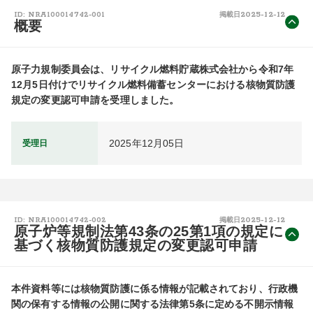
2025-12-12
ID: NRA100014742-001
掲載日
概要
原子力規制委員会は、リサイクル燃料貯蔵株式会社から令和7年
12月5日付けでリサイクル燃料備蓄センターにおける核物質防護
規定の変更認可申請を受理しました。
2025年12月05日
受理日
2025-12-12
ID: NRA100014742-002
掲載日
原子炉等規制法第43条の25第1項の規定に
基づく核物質防護規定の変更認可申請
本件資料等には核物質防護に係る情報が記載されており、行政機
関の保有する情報の公開に関する法律第5条に定める不開示情報