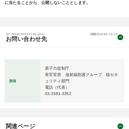
に当たることから、公開しないこととします。
2025-12-12
ID: NRA100014742-004
掲載日
お問い合わせ先
原子力規制庁

長官官房　放射線防護グループ　核セキ
ュリティ部門

担当
電話（代表）

03-3581-3352
関連ページ