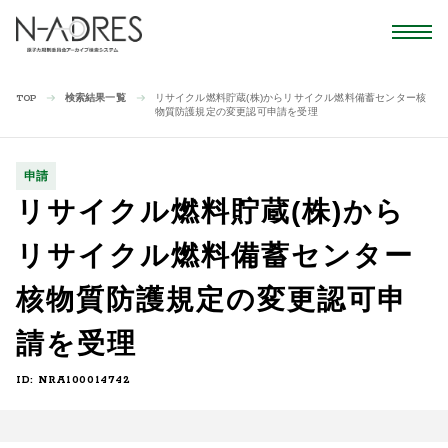
検索結果一覧
リサイクル燃料貯蔵(株)からリサイクル燃料備蓄センター核
TOP
物質防護規定の変更認可申請を受理
申請
リサイクル燃料貯蔵(株)から
リサイクル燃料備蓄センター
核物質防護規定の変更認可申
請を受理
ID: NRA100014742