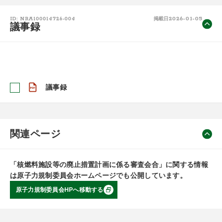
2026-01-05
ID: NRA100014726-004
掲載日
議事録
議事録
関連ページ
「核燃料施設等の廃止措置計画に係る審査会合」に関する情報
は原子力規制委員会ホームページでも公開しています。
原子力規制委員会HPへ移動する