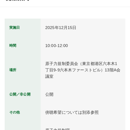
2025年12月15日
実施日
10:00-12:00
時間
原子力規制委員会（東京都港区六本木1
丁目9-9六本木ファーストビル）13階A会
場所
議室
公開
公開／非公開
傍聴希望については別添参照
その他