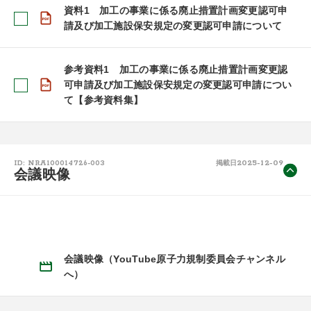
資料1 加工の事業に係る廃止措置計画変更認可申
請及び加工施設保安規定の変更認可申請について
参考資料1 加工の事業に係る廃止措置計画変更認
可申請及び加工施設保安規定の変更認可申請につい
て【参考資料集】
2025-12-09
ID: NRA100014726-003
掲載日
会議映像
会議映像（YouTube原子力規制委員会チャンネル
へ）