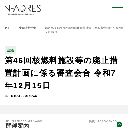
検索結果一覧
第46回核燃料施設等の廃止措置計画に係る審査会合 令和7年
TOP
12月15日
会議
第46回核燃料施設等の廃止措
置計画に係る審査会合 令和7
年12月15日
ID: NRA100014726
2025-12-08
ID: NRA100014726-001
掲載日
開催案内