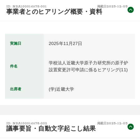
2025-12-05
ID: NRA100014678-001
掲載日
事業者とのヒアリング概要・資料
2025年11月27日
実施日
学校法人近畿大学原子力研究所の原子炉
件名
設置変更許可申請に係るヒアリング(11) 
(学)近畿大学
出席者
2025-12-05
ID: NRA100014678-002
掲載日
議事要旨・自動文字起こし結果