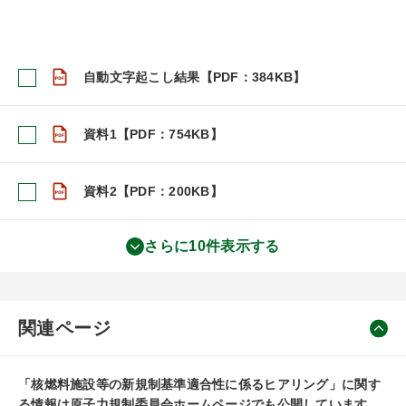
自動文字起こし結果【PDF：384KB】
資料1【PDF：754KB】
資料2【PDF：200KB】
さらに10件表示する
関連ページ
「核燃料施設等の新規制基準適合性に係るヒアリング」に関す
る情報は原子力規制委員会ホームページでも公開しています。