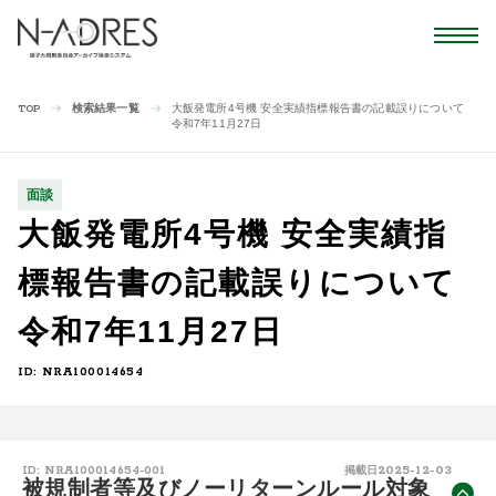
検索結果一覧
大飯発電所4号機 安全実績指標報告書の記載誤りについて
TOP
令和7年11月27日
面談
大飯発電所4号機 安全実績指
標報告書の記載誤りについて
令和7年11月27日
ID: NRA100014654
2025-12-03
ID: NRA100014654-001
掲載日
被規制者等及びノーリターンルール対象