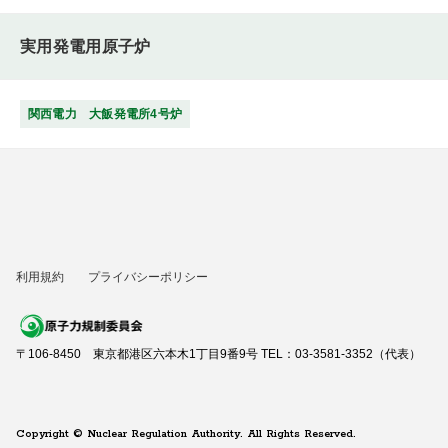
実用発電用原子炉
関西電力 大飯発電所4号炉
利用規約
プライバシーポリシー
〒106-8450 東京都港区六本木1丁目9番9号 TEL：03-3581-3352（代表）
Copyright © Nuclear Regulation Authority. All Rights Reserved.