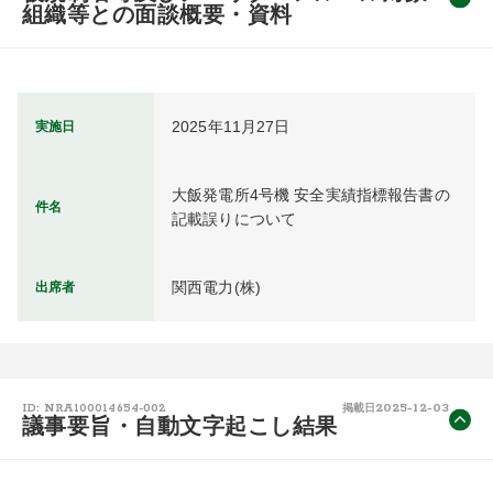
組織等との面談概要・資料
2025年11月27日
実施日
大飯発電所4号機 安全実績指標報告書の
件名
記載誤りについて
関西電力(株)
出席者
2025-12-03
ID: NRA100014654-002
掲載日
議事要旨・自動文字起こし結果