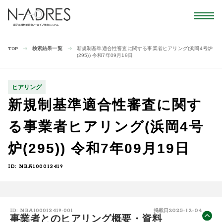
検索結果一覧
新規制基準適合性審査に関する事業者ヒアリング(浜岡4号炉
TOP
(295)) 令和7年09月19日
ヒアリング
新規制基準適合性審査に関す
る事業者ヒアリング(浜岡4号
炉(295)) 令和7年09月19日
ID: NRA100013419
2025-12-04
ID: NRA100013419-001
掲載日
事業者とのヒアリング概要・資料