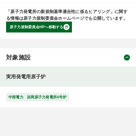
「原子力発電所の新規制基準適合性に係るヒアリング」に関す
る情報は原子力規制委員会ホームページでも公開しています。
原子力規制委員会HPへ移動する
対象施設
実用発電用原子炉
中部電力 浜岡原子力発電所4号炉