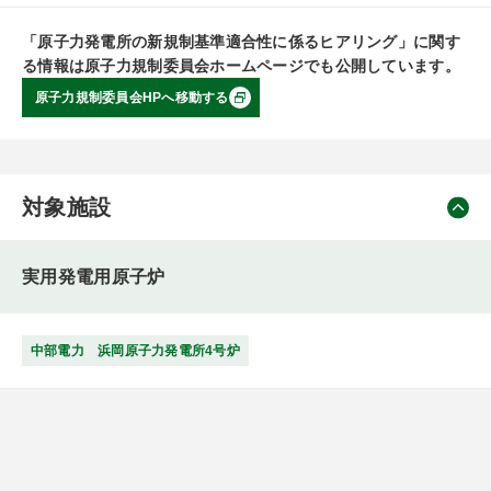
「原子力発電所の新規制基準適合性に係るヒアリング」に関す
る情報は原子力規制委員会ホームページでも公開しています。
原子力規制委員会HPへ移動する
対象施設
実用発電用原子炉
中部電力 浜岡原子力発電所4号炉