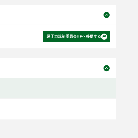
原子力規制委員会HPへ移動する