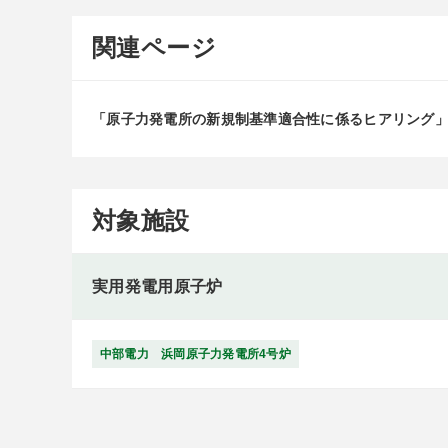
関連ページ
「原子力発電所の新規制基準適合性に係るヒアリング
対象施設
実用発電用原子炉
中部電力 浜岡原子力発電所4号炉