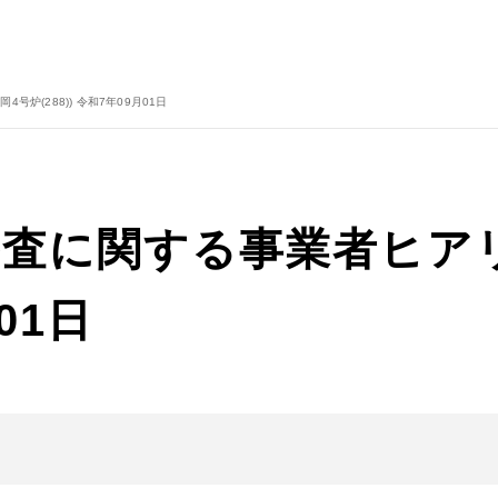
炉(288)) 令和7年09月01日
査に関する事業者ヒアリ
月01日