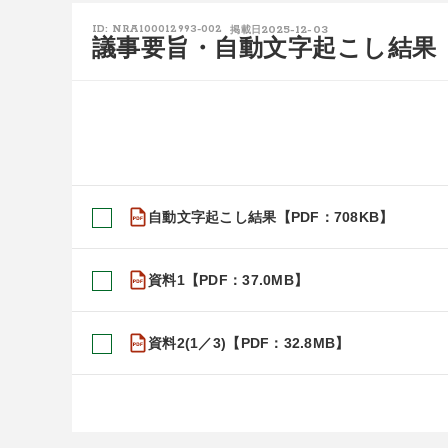
2025-12-03
ID: NRA100012993-002
掲載日
議事要旨・自動文字起こし結果
自動文字起こし結果【PDF：708KB】
資料1【PDF：37.0MB】
資料2(1／3)【PDF：32.8MB】