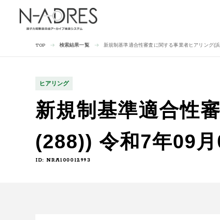
検索結果一覧
新規制基準適合性審査に関する事業者ヒアリング(浜岡4号
TOP
ヒアリング
新規制基準適合性審
(288)) 令和7年09
ID: NRA100012993