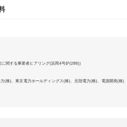
料
に関する事業者ヒアリング(浜岡4号炉(288))
力(株)、東京電力ホールディングス(株)、北陸電力(株)、電源開発(株)