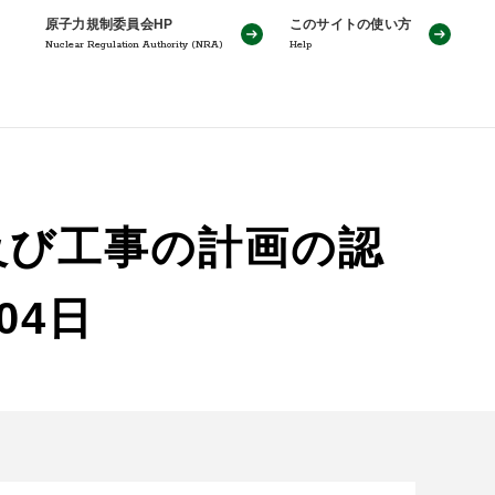
原子力規制委員会HP
このサイトの使い方
Nuclear Regulation Authority (NRA)
Help
及び工事の計画の認
04日