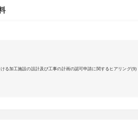
料
おける加工施設の設計及び工事の計画の認可申請に関するヒアリング(9)