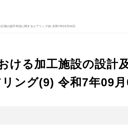
画の認可申請に関するヒアリング(9) 令和7年09月04日
における加工施設の設計
ング(9) 令和7年09月