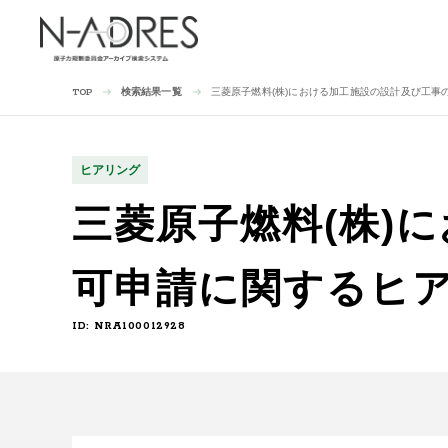
検索結果一覧
三菱原子燃料(株)における加工施設の設計及び工事の計
TOP
ヒアリング
三菱原子燃料(株)
可申請に関するヒアリ
ID: NRA100012928