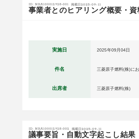
2025-09-11
ID: NRA100012928-001
掲載日
事業者とのヒアリング概要・資
実施日
2025年09月04日
件名
三菱原子燃料(株)に
出席者
三菱原子燃料(株)
2025-09-11
ID: NRA100012928-002
掲載日
議事要旨・自動文字起こし結果