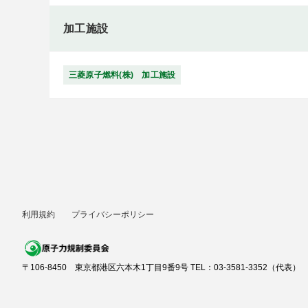
加工施設
三菱原子燃料(株) 加工施設
利用規約
プライバシーポリシー
〒106-8450 東京都港区六本木1丁目9番9号 TEL：03-3581-3352（代表）