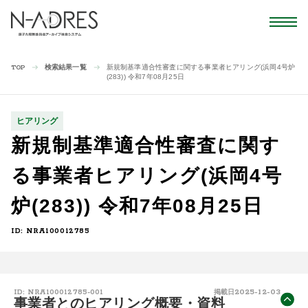
検索結果一覧
新規制基準適合性審査に関する事業者ヒアリング(浜岡4号炉
TOP
(283)) 令和7年08月25日
ヒアリング
新規制基準適合性審査に関す
る事業者ヒアリング(浜岡4号
炉(283)) 令和7年08月25日
ID: NRA100012785
2025-12-03
ID: NRA100012785-001
掲載日
事業者とのヒアリング概要・資料