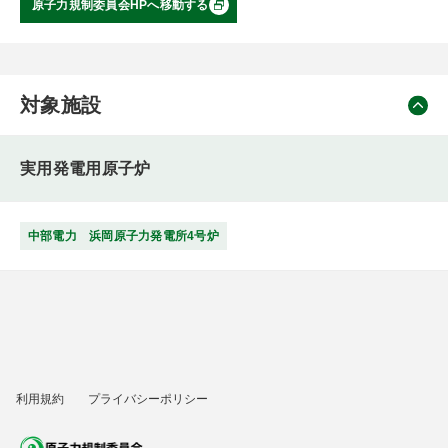
原子力規制委員会HPへ移動する
対象施設
実用発電用原子炉
中部電力 浜岡原子力発電所4号炉
利用規約
プライバシーポリシー