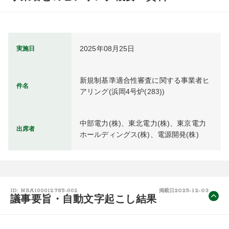
2025年08月25日
実施日
新規制基準適合性審査に関する事業者ヒ
件名
アリング(浜岡4号炉(283)) 
中部電力(株)、東北電力(株)、東京電力
出席者
ホールディングス(株)、電源開発(株)
2025-12-03
ID: NRA100012785-002
掲載日
議事要旨・自動文字起こし結果