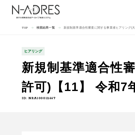
検索結果一覧
新規制基準適合性審査に関する事業者ヒアリング(大間
TOP
ヒアリング
新規制基準適合性審
許可)【11】 令和7
ID: NRA100012667