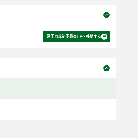
原子力規制委員会HPへ移動する