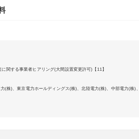
料
に関する事業者ヒアリング(大間設置変更許可)【11】
力(株)、東京電力ホールディングス(株)、北陸電力(株)、中部電力(株)