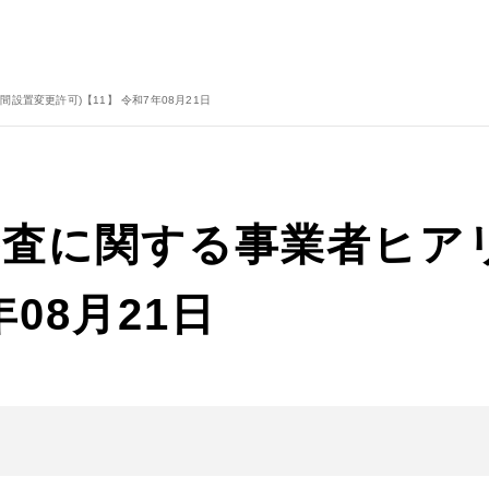
設置変更許可)【11】 令和7年08月21日
査に関する事業者ヒア
年08月21日