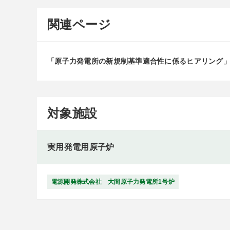
関連ページ
「原子力発電所の新規制基準適合性に係るヒアリング
対象施設
実用発電用原子炉
電源開発株式会社 大間原子力発電所1号炉