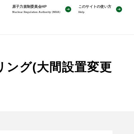
原子力規制委員会HP
このサイトの使い方
Nuclear Regulation Authority (NRA)
Help
リング(大間設置変更