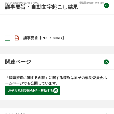
2025-08-26
ID: NRA100012454-002
掲載日
議事要旨・自動文字起こし結果
議事要旨【PDF：80KB】
関連ページ
「保障措置に関する面談」に関する情報は原子力規制委員会ホ
ームページでも公開しています。
原子力規制委員会HPへ移動する