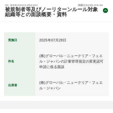
2025-08-26
ID: NRA100012454-001
掲載日
被規制者等及びノーリターンルール対象
組織等との面談概要・資料
2025年07月28日
実施日
(株)グローバル・ニュークリア・フュエ
ル・ジャパンの計量管理規定の変更認可
件名
申請に係る面談
(株)グローバル・ニュークリア・フュエ
出席者
ル・ジャパン