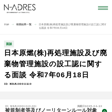
検索結果一覧
日本原燃(株)再処理施設及び廃棄物管理施設の設工認に関す
TOP
る面談 令和7年06月18日
面談
日本原燃(株)再処理施設及び廃
棄物管理施設の設工認に関す
る面談 令和7年06月18日
ID: NRA100011210
2025-06-23
ID: NRA100011210-001
掲載日
被規制者等及びノーリターンルール対象