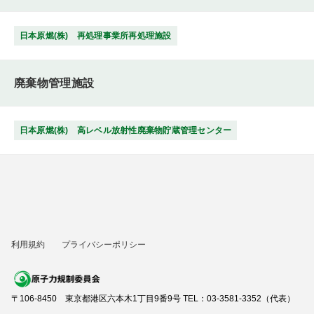
日本原燃(株) 再処理事業所再処理施設
廃棄物管理施設
日本原燃(株) 高レベル放射性廃棄物貯蔵管理センター
利用規約
プライバシーポリシー
〒106-8450 東京都港区六本木1丁目9番9号 TEL：03-3581-3352（代表）