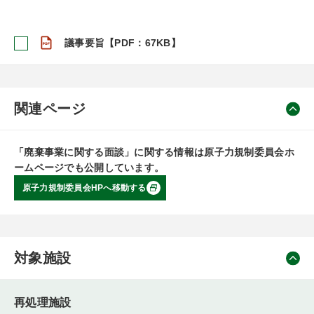
議事要旨【PDF：67KB】
関連ページ
「廃棄事業に関する面談」に関する情報は原子力規制委員会ホ
ームページでも公開しています。
原子力規制委員会HPへ移動する
対象施設
再処理施設