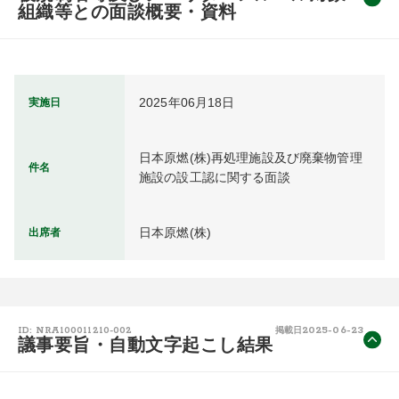
組織等との面談概要・資料
2025年06月18日
実施日
日本原燃(株)再処理施設及び廃棄物管理
件名
施設の設工認に関する面談
日本原燃(株)
出席者
2025-06-23
ID: NRA100011210-002
掲載日
議事要旨・自動文字起こし結果