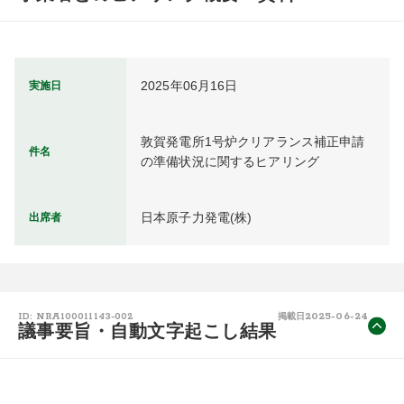
2025年06月16日
実施日
敦賀発電所1号炉クリアランス補正申請
件名
の準備状況に関するヒアリング
日本原子力発電(株)
出席者
2025-06-24
ID: NRA100011143-002
掲載日
議事要旨・自動文字起こし結果