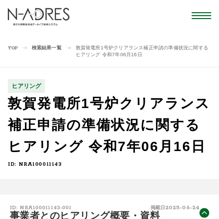
検索結果一覧
敦賀発電所1号炉クリアランス補正申請の準備状況に関する
TOP
ヒアリング 令和7年06月16日
ヒアリング
敦賀発電所1号炉クリアランス
補正申請の準備状況に関する
ヒアリング 令和7年06月16日
ID: NRA100011143
2025-06-24
ID: NRA100011143-001
掲載日
事業者とのヒアリング概要・資料