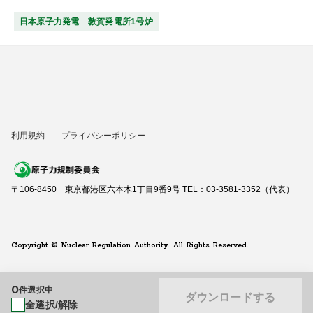
日本原子力発電 敦賀発電所1号炉
利用規約
プライバシーポリシー
〒106-8450 東京都港区六本木1丁目9番9号 TEL：03-3581-3352（代表）
Copyright © Nuclear Regulation Authority. All Rights Reserved.
0
件選択中
ダウンロードする
全選択/解除