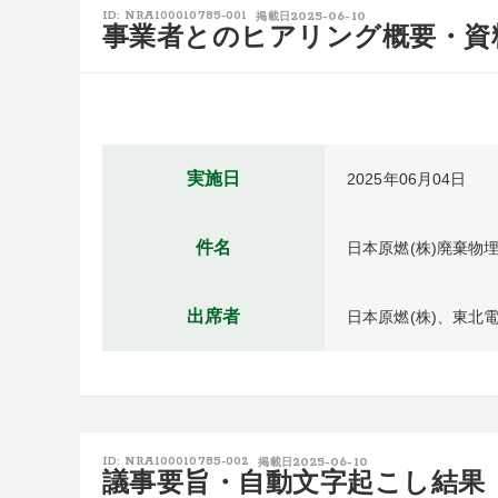
2025-06-10
ID: NRA100010785-001
掲載日
事業者とのヒアリング概要・資
実施日
2025年06月04日
件名
日本原燃(株)廃棄
出席者
日本原燃(株)、東北電
2025-06-10
ID: NRA100010785-002
掲載日
議事要旨・自動文字起こし結果