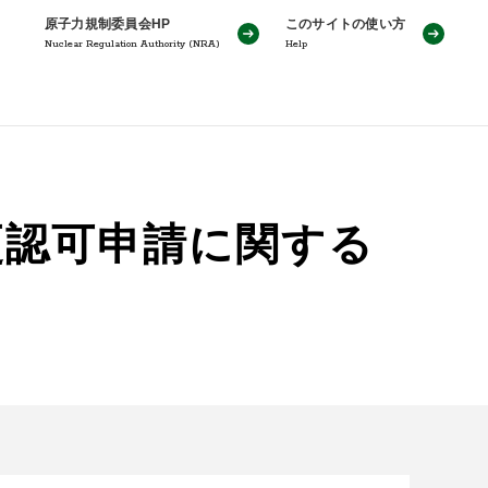
原子力規制委員会HP
このサイトの使い方
Nuclear Regulation Authority (NRA)
Help
更認可申請に関する