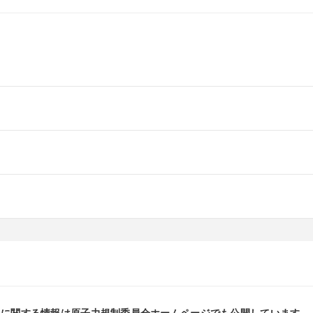
」に関する情報は原子力規制委員会ホームページでも公開しています。