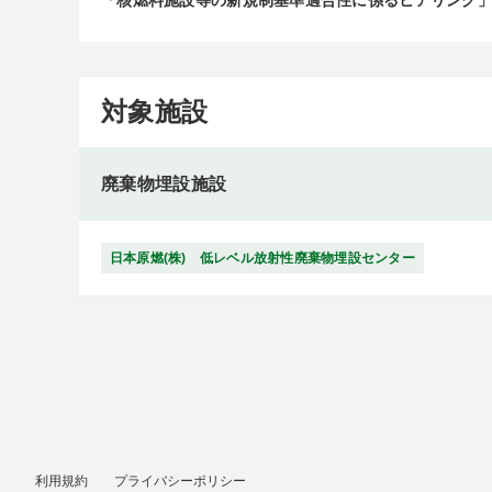
対象施設
廃棄物埋設施設
日本原燃(株) 低レベル放射性廃棄物埋設センター
利用規約
プライバシーポリシー