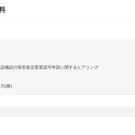
料
物埋設施設の保安規定変更認可申請に関するヒアリング
力(株)