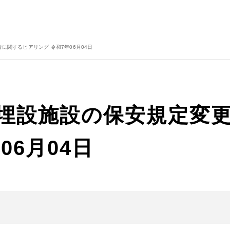
に関するヒアリング 令和7年06月04日
物埋設施設の保安規定変
06月04日