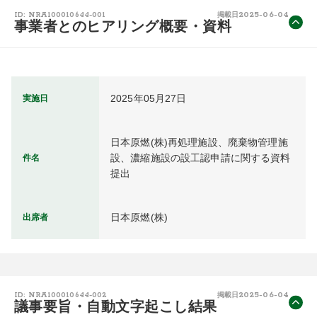
2025-06-04
ID: NRA100010644-001
掲載日
事業者とのヒアリング概要・資料
2025年05月27日
実施日
日本原燃(株)再処理施設、廃棄物管理施
設、濃縮施設の設工認申請に関する資料
件名
提出
日本原燃(株)
出席者
2025-06-04
ID: NRA100010644-002
掲載日
議事要旨・自動文字起こし結果