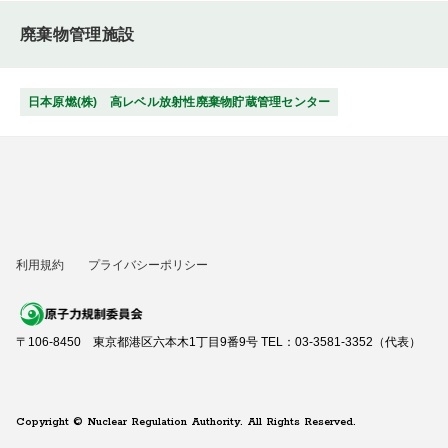
廃棄物管理施設
日本原燃(株) 高レベル放射性廃棄物貯蔵管理センター
利用規約
プライバシーポリシー
〒106-8450 東京都港区六本木1丁目9番9号 TEL：03-3581-3352（代表）
Copyright © Nuclear Regulation Authority. All Rights Reserved.