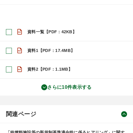
資料一覧【PDF：42KB】
資料1【PDF：17.4MB】
資料2【PDF：1.1MB】
さらに10件表示する
関連ページ
「核燃料施設等の新規制基準適合性に係るヒアリング」に関す