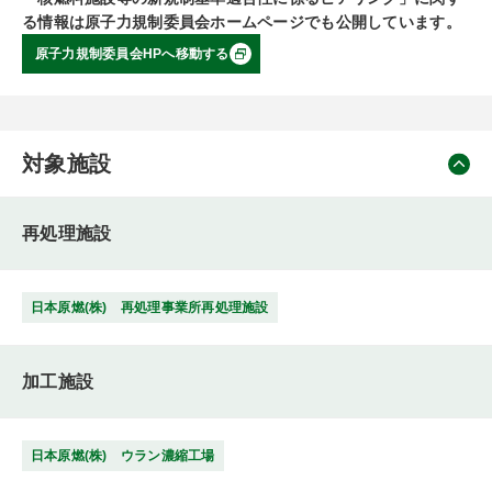
る情報は原子力規制委員会ホームページでも公開しています。
原子力規制委員会HPへ移動する
対象施設
再処理施設
日本原燃(株) 再処理事業所再処理施設
加工施設
日本原燃(株) ウラン濃縮工場