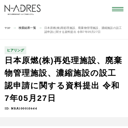
検索結果一覧
日本原燃(株)再処理施設、廃棄物管理施設、濃縮施設の設工
TOP
認申請に関する資料提出 令和7年05月27日
ヒアリング
日本原燃(株)再処理施設、廃棄
物管理施設、濃縮施設の設工
認申請に関する資料提出 令和
7年05月27日
ID: NRA100010644