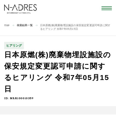
検索結果一覧
日本原燃(株)廃棄物埋設施設の保安規定変更認可申請に関す
TOP
るヒアリング 令和7年05月15日
ヒアリング
日本原燃(株)廃棄物埋設施設の
保安規定変更認可申請に関す
るヒアリング 令和7年05月15
日
ID: NRA100010359