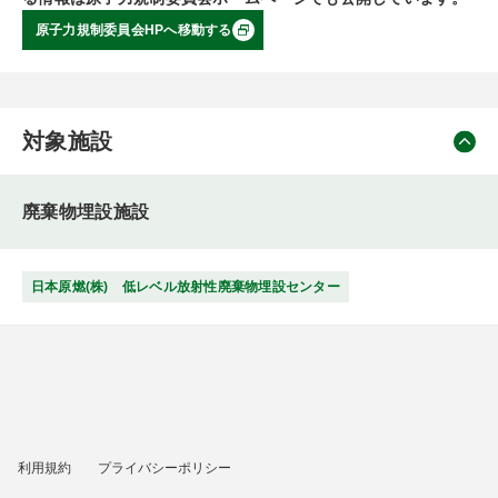
原子力規制委員会HPへ移動する
対象施設
廃棄物埋設施設
日本原燃(株) 低レベル放射性廃棄物埋設センター
利用規約
プライバシーポリシー