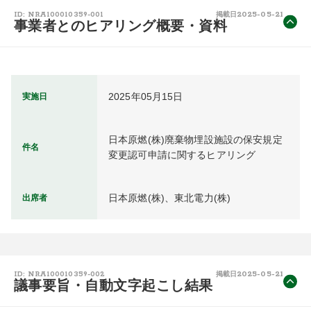
2025-05-21
ID: NRA100010359-001
掲載日
事業者とのヒアリング概要・資料
2025年05月15日
実施日
日本原燃(株)廃棄物埋設施設の保安規定
件名
変更認可申請に関するヒアリング
日本原燃(株)、東北電力(株)
出席者
2025-05-21
ID: NRA100010359-002
掲載日
議事要旨・自動文字起こし結果