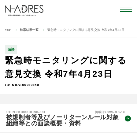
検索結果一覧
緊急時モニタリングに関する意見交換 令和7年4月23日
TOP
面談
緊急時モニタリングに関する
意見交換 令和7年4月23日
ID: NRA100010158
2025-05-12
ID: NRA100010158-001
掲載日
被規制者等及びノーリターンルール対象
組織等との面談概要・資料