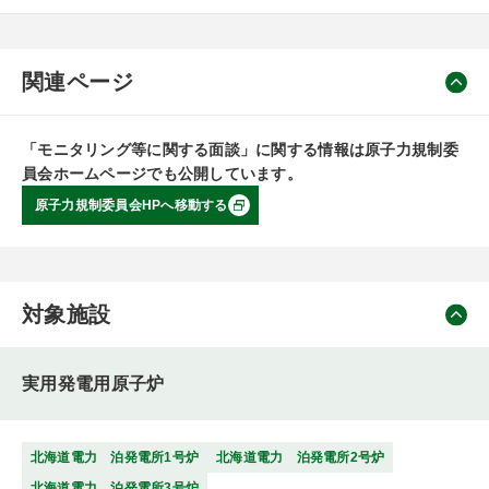
関連ページ
「モニタリング等に関する面談」に関する情報は原子力規制委
員会ホームページでも公開しています。
原子力規制委員会HPへ移動する
対象施設
実用発電用原子炉
北海道電力 泊発電所1号炉
北海道電力 泊発電所2号炉
北海道電力 泊発電所3号炉