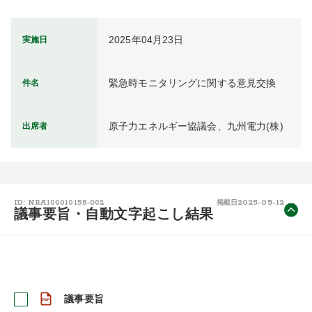
2025年04月23日
実施日
緊急時モニタリングに関する意見交換
件名
原子力エネルギー協議会、九州電力(株)
出席者
2025-05-12
ID: NRA100010158-002
掲載日
議事要旨・自動文字起こし結果
議事要旨