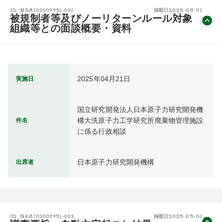
2025-05-01
ID: NRA100009951-001
掲載日
被規制者等及びノーリターンルール対象
組織等との面談概要・資料
2025年04月21日
実施日
国立研究開発法人日本原子力研究開発機
構大洗原子力工学研究所廃棄物管理施設
件名
に係る行政相談
日本原子力研究開発機構
出席者
2025-05-01
ID: NRA100009951-002
掲載日