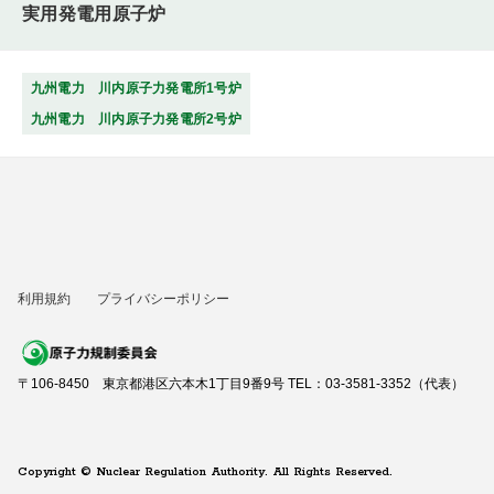
実用発電用原子炉
九州電力 川内原子力発電所1号炉
九州電力 川内原子力発電所2号炉
利用規約
プライバシーポリシー
〒106-8450 東京都港区六本木1丁目9番9号 TEL：03-3581-3352（代表）
Copyright © Nuclear Regulation Authority. All Rights Reserved.