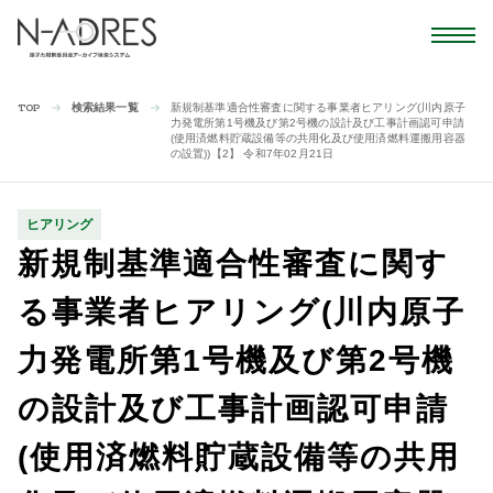
検索結果一覧
新規制基準適合性審査に関する事業者ヒアリング(川内原子
TOP
力発電所第1号機及び第2号機の設計及び工事計画認可申請
(使用済燃料貯蔵設備等の共用化及び使用済燃料運搬用容器
の設置))【2】 令和7年02月21日
ヒアリング
新規制基準適合性審査に関す
る事業者ヒアリング(川内原子
力発電所第1号機及び第2号機
の設計及び工事計画認可申請
(使用済燃料貯蔵設備等の共用