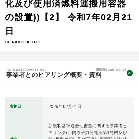
化及び使用済燃料運搬用容器
の設置))【2】 令和7年02月21
日
ID: NRA100009165
2025-03-25
ID: NRA100009165-001
掲載日
事業者とのヒアリング概要・資料
2025年02月21日
実施日
新規制基準適合性審査に関する事業者ヒ
アリング(川内原子力発電所第1号機及び