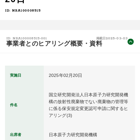
ID: NRA100008515
2025-03-03
ID: NRA100008515-001
掲載日
事業者とのヒアリング概要・資料
2025年02月20日
実施日
国立研究開発法人日本原子力研究開発機
構の放射性廃棄物でない廃棄物の管理等
件名
に係る保安規定変更認可申請に関するヒ
アリング(3)
日本原子力研究開発機構
出席者