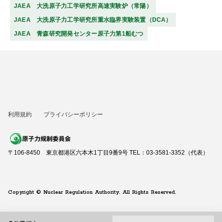
JAEA 大洗原子力工学研究所高速実験炉（常陽）
JAEA 大洗原子力工学研究所重水臨界実験装置（DCA）
JAEA 青森研究開発センター原子力第1船むつ
利用規約
プライバシーポリシー
〒106-8450 東京都港区六本木1丁目9番9号 TEL：03-3581-3352（代表）
Copyright © Nuclear Regulation Authority. All Rights Reserved.