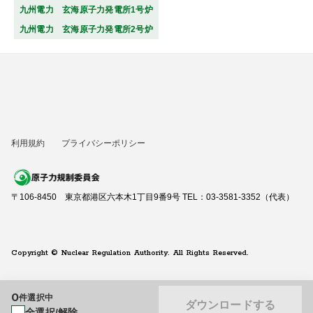
九州電力 玄海原子力発電所1号炉
九州電力 玄海原子力発電所2号炉
利用規約
プライバシーポリシー
〒106-8450 東京都港区六本木1丁目9番9号 TEL：03-3581-3352（代表）
Copyright © Nuclear Regulation Authority. All Rights Reserved.
0
件選択中
ダウンロードする
全選択/解除