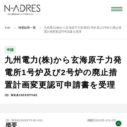
検索結果一覧
九州電力(株)から玄海原子力発電所1号炉及び2号炉の廃止措
TOP
置計画変更認可申請書を受理
申請
九州電力(株)から玄海原子力発
電所1号炉及び2号炉の廃止措
置計画変更認可申請書を受理
ID: NRA100007940
2025-02-05
ID: NRA100007940-001
掲載日
概要