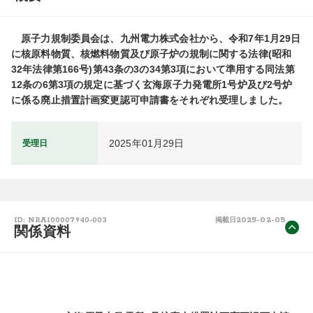
　原子力規制委員会は、九州電力株式会社から、令和7年1月29日
に核原料物質、核燃料物質及び原子炉の規制に関する法律(昭和
32年法律第166号)第43条の3の34第3項において準用する同法第
12条の6第3項の規定に基づく玄海原子力発電所1号炉及び2号炉
に係る廃止措置計画変更認可申請書をそれぞれ受理しました。
2025年01月29日
受理日
2025-02-05
ID: NRA100007940-003
掲載日
関係資料