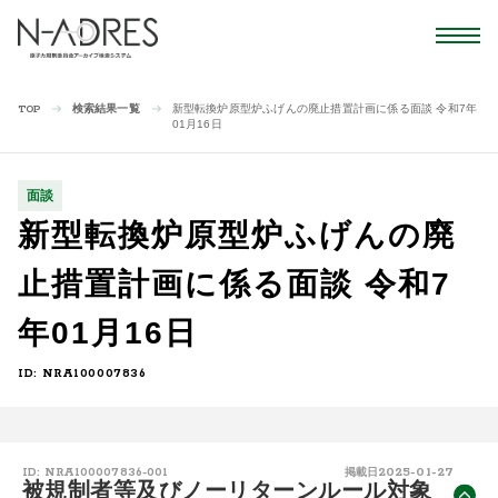
検索結果一覧
新型転換炉原型炉ふげんの廃止措置計画に係る面談 令和7年
TOP
01月16日
面談
新型転換炉原型炉ふげんの廃
止措置計画に係る面談 令和7
年01月16日
ID: NRA100007836
2025-01-27
ID: NRA100007836-001
掲載日
被規制者等及びノーリターンルール対象