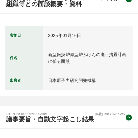
組織等との面談概要・資料
2025年01月16日
実施日
新型転換炉原型炉ふげんの廃止措置計画
件名
に係る面談
日本原子力研究開発機構
出席者
2025-01-27
ID: NRA100007836-002
掲載日
議事要旨・自動文字起こし結果