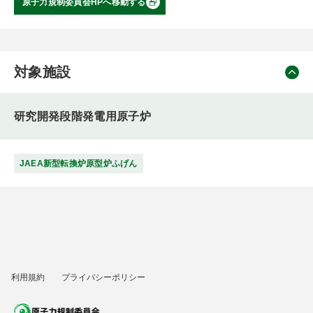
原子力規制委員会HPへ移動する
対象施設
研究開発段階発電用原子炉
JAEA新型転換炉原型炉ふげん
利用規約
プライバシーポリシー