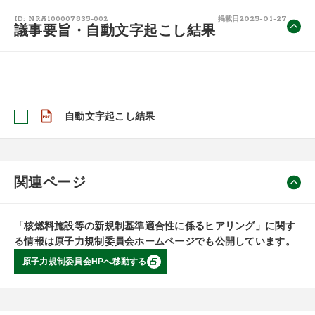
2025-01-27
ID: NRA100007835-002
掲載日
議事要旨・自動文字起こし結果
自動文字起こし結果
関連ページ
「核燃料施設等の新規制基準適合性に係るヒアリング」に関す
る情報は原子力規制委員会ホームページでも公開しています。
原子力規制委員会HPへ移動する