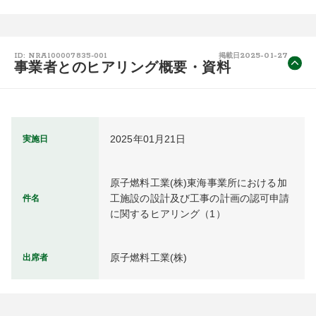
2025-01-27
ID: NRA100007835-001
掲載日
事業者とのヒアリング概要・資料
2025年01月21日
実施日
原子燃料工業(株)東海事業所における加
工施設の設計及び工事の計画の認可申請
件名
に関するヒアリング（1）
原子燃料工業(株)
出席者