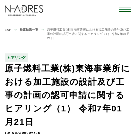
検索結果一覧
原子燃料工業(株)東海事業所における加工施設の設計及び工
TOP
事の計画の認可申請に関するヒアリング（1） 令和7年01月
21日
ヒアリング
原子燃料工業(株)東海事業所に
おける加工施設の設計及び工
事の計画の認可申請に関する
ヒアリング（1） 令和7年01
月21日
ID: NRA100007835