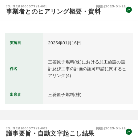
2025-01-22
ID: NRA100007742-001
掲載日
事業者とのヒアリング概要・資料
2025年01月16日
実施日
三菱原子燃料(株)における加工施設の設
計及び工事の計画の認可申請に関するヒ
件名
アリング(4)
三菱原子燃料(株)
出席者
2025-01-22
ID: NRA100007742-002
掲載日
議事要旨・自動文字起こし結果